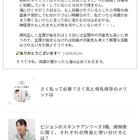
に妊娠している・していないとは分かり得ません。
海に行くのが１５日なら、もし妊娠されているとしたら市販の検
査薬や受診しても分かりづらい時期なので、私だったら体調があ
まり良くないからと言って水に浸かるのは止めるかな。
神経質かもしれませんが体を冷やしたくないので・・・。
規則正しく生理が始まれば１５日には生理中の可能性も高いと思
うので、生理が始まらなければ妊娠の可能性も考えて無理な活動
はされない方が良さそうですね。
ありがとうございます！
| 2008/08/06
そうですね。体調が悪かったら海は止めておきます。
さく乳って必要？さく乳と母乳保存のメリ
ットは
ピジョンのスキンケアシリーズ3種。開発者
に聞く、それぞれの特長と使い分け方と
は？