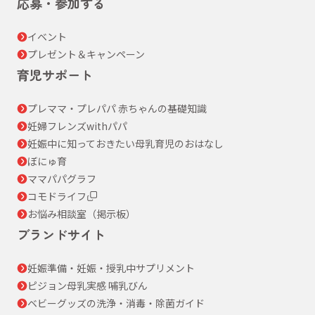
応募・参加する
イベント
プレゼント＆キャンペーン
育児サポート
プレママ・プレパパ 赤ちゃんの基礎知識
妊婦フレンズwithパパ
妊娠中に知っておきたい母乳育児のおはなし
ぼにゅ育
ママパパグラフ
コモドライフ
お悩み相談室（掲示板）
ブランドサイト
妊娠準備・妊娠・授乳中サプリメント
ピジョン母乳実感 哺乳びん
ベビーグッズの洗浄・消毒・除菌ガイド