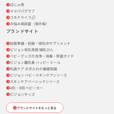
ぼにゅ育
ママパパグラフ
コモドライフ
お悩み相談室（掲示板）
ブランドサイト
妊娠準備・妊娠・授乳中サプリメント
ピジョン母乳実感 哺乳びん
ベビーグッズの洗浄・消毒・除菌ガイド
ピジョン離乳食 ハッピーミール
乳歯ケア お手入れの基礎知識
ピジョン ベビースキンケアシリーズ
スキンケアベーシックシリーズ
A形・B形ベビーカー
ピジョンキッズ
ブランドサイトをもっと見る