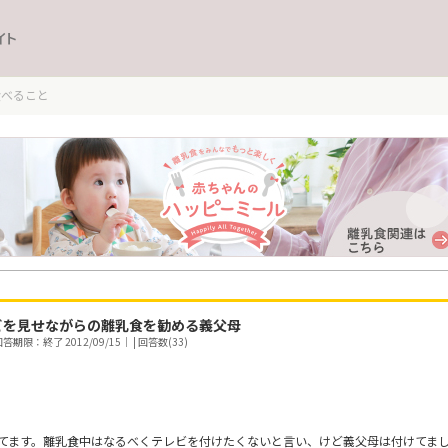
イト
食べること
ビを見せながらの離乳食を勧める義父母
答期限：終了 2012/09/15｜ | 回答数(33)
てます。離乳食中はなるべくテレビを付けたくないと言い、けど義父母は付けてま