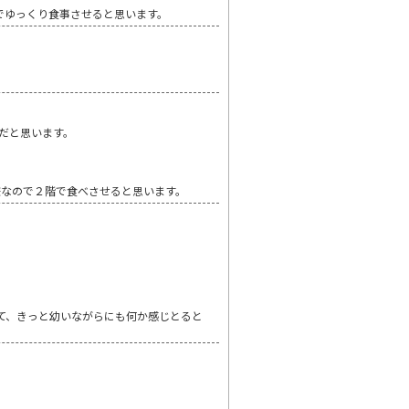
でゆっくり食事させると思います。
だと思います。
嫌なので２階で食べさせると思います。
て、きっと幼いながらにも何か感じとると