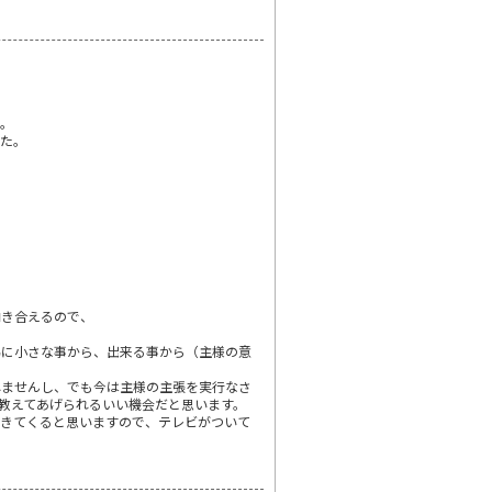
た。
した。
向き合えるので、
為に小さな事から、出来る事から（主様の意
れませんし、でも今は主様の主張を実行なさ
教えてあげられるいい機会だと思います。
てきてくると思いますので、テレビがついて