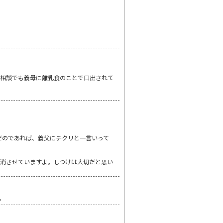
の相談でも義母に離乳食のことで口出されて
だのであれば、義父にチクリと一言いって
消させていますよ。しつけは大切だと思い
。