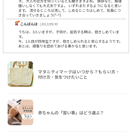
す。 大人の出方を伺っているとも聞きますよね。 挨拶など、無理
強いしなくても大丈夫ですよ。 いずれまたするようになると思い
ます。 流せるところは流して、しめるところはしめて、気長につ
き合っていきましょう(^-^)
こんばんは
| 2012/09/30
うちは、3人いますが、子供が、反抗する時は、抱きしめていま
す。
今、1人目が四年生ですが、抱きしめられると安心するようです。
あとは、頑張りを認めてあげる事かなと思います。
マタニティマークはいつから？もらい方・
付け方・気をつけたいこと
赤ちゃんの「習い事」はどう選ぶ？