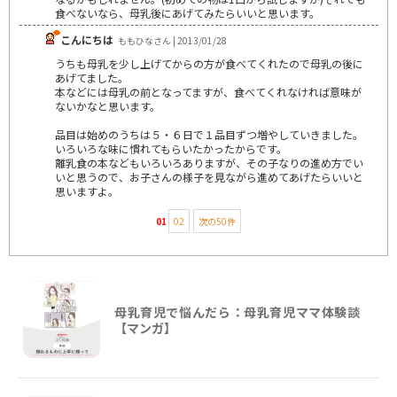
食べないなら、母乳後にあげてみたらいいと思います。
こんにちは
ももひなさん | 2013/01/28
うちも母乳を少し上げてからの方が食べてくれたので母乳の後に
あげてました。
本などには母乳の前となってますが、食べてくれなければ意味が
ないかなと思います。
品目は始めのうちは５・６日で１品目ずつ増やしていきました。
いろいろな味に慣れてもらいたかったからです。
離乳食の本などもいろいろありますが、その子なりの進め方でい
いと思うので、お子さんの様子を見ながら進めてあげたらいいと
思いますよ。
01
02
次の50件
母乳育児で悩んだら：母乳育児ママ体験談
【マンガ】