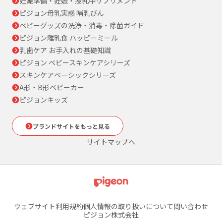
妊娠準備・妊娠・授乳中サプリメント
ピジョン母乳実感 哺乳びん
ベビーグッズの洗浄・消毒・除菌ガイド
ピジョン離乳食 ハッピーミール
乳歯ケア お手入れの基礎知識
ピジョン ベビースキンケアシリーズ
スキンケアベーシックシリーズ
A形・B形ベビーカー
ピジョンキッズ
ブランドサイトをもっと見る
サイトマップへ
ウェブサイト利用規約
個人情報の取り扱いについて
問い合わせ
ピジョン株式会社