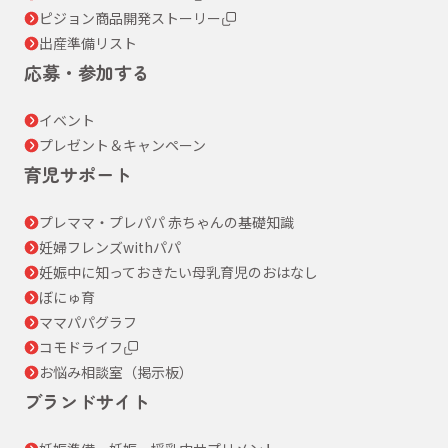
ピジョン商品開発ストーリー
出産準備リスト
応募・参加する
イベント
プレゼント＆キャンペーン
育児サポート
プレママ・プレパパ 赤ちゃんの基礎知識
妊婦フレンズwithパパ
妊娠中に知っておきたい母乳育児のおはなし
ぼにゅ育
ママパパグラフ
コモドライフ
お悩み相談室（掲示板）
ブランドサイト