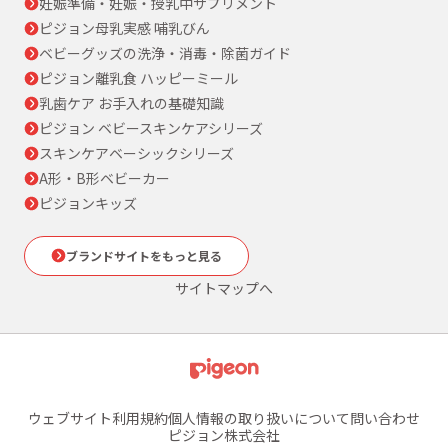
妊娠準備・妊娠・授乳中サプリメント
ピジョン母乳実感 哺乳びん
ベビーグッズの洗浄・消毒・除菌ガイド
ピジョン離乳食 ハッピーミール
乳歯ケア お手入れの基礎知識
ピジョン ベビースキンケアシリーズ
スキンケアベーシックシリーズ
A形・B形ベビーカー
ピジョンキッズ
ブランドサイトをもっと見る
サイトマップへ
ウェブサイト利用規約
個人情報の取り扱いについて
問い合わせ
ピジョン株式会社