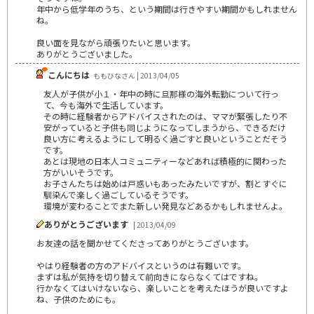
年中から低学年のうち、という期間は行きやすい期間かもしれません
ね。
良い面を見ながら頑張りたいと思います。
ありがとうございました。
こんにちは
ももひなさん | 2013/04/05
友人が子供が小１・年中の時に旦那様の海外転勤について行っ
て、今も海外で生活しています。
その時に経験者からアドバイスされたのは、ママが緊張したり不
安がっていると子供も同じようになってしまうから、できるだけ
良い方に考えるようにして明るく過ごすと良いということだそう
です。
あとは現地の日本人コミュニティーなどあれば積極的に関わった
方がいいそうです。
お子さんたちは始めは戸惑いもあったみたいですが、割とすぐに
馴染んで楽しく過ごしているそうです。
環境が変わることでまた新しい発見などあるかもしれませんよ。
ありがとうございます
| 2013/04/09
お友達の話を聞かせてくださってありがとうございます。
やはり経験者の方のアドバイスというのは有難いです。
まずは私が気持を切り替えて前向きにならなくてはですね。
行かなくてはいけないなら、楽しいことを考えたほうが良いですよ
ね、子供のためにも。