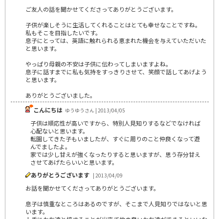
ご友人の話を聞かせてくださってありがとうございます。
子供が楽しそうに生活してくれることはとても幸せなことですね。
私もそこを目指したいです。
息子にとっては、英語に触れられる恵まれた機会を与えていただいた
と思います。
やっぱり母親の不安は子供に伝わってしまいますよね。
息子に話すまでに私も気持をすっきりさせて、笑顔で話してあげよう
と思います。
ありがとうございました。
こんにちは
ゆうゆうさん | 2013/04/05
子供は順応性が高いですから、特別人見知りするなどでなければ
心配ないと思います。
転園してきた子もいましたが、すぐに周りのこと仲良くなって遊
んでましたよ。
家では少し甘えが強くなったりすると思いますが、思う存分甘え
させてあげたらいいと思います。
ありがとうございます
| 2013/04/09
お話を聞かせてくださってありがとうございます。
息子は慎重なところはあるのですが、そこまで人見知りではないと思
います。