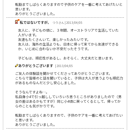
転勤までしばらくありますので子供のケアを一番に考えてあげたいと
思います。
ありがとうございました。
私ではないですが。
つうさん | 2013/04/05
友人に、子どもの頃に、３年間、オーストラリアで生活していた
人がいます。
友達もたくさんいて、楽しかったみたいです。
友人は、海外の生活よりも、日本に帰って来てから友達ができる
か、いじめに合わないか不安だったそうです。
子どもは、順応性があるし、おそらく、大丈夫だと思います。
ありがとうございます
| 2013/04/05
ご友人の体験談を聞かせてくださってありがとうございます。
こちらで皆様のと話を聞いていると、子供は大人が思うよりも順応力
があるものなんだと少し安心しました。
そうなんですよね…。
私自身小4で引っ越ししていろいろ思うところがありましたので（男
女の差はあるかもですが）同じ小4頃に戻ってくるとして、帰ってか
らのことも気がかりです。
転勤までしばらくありますので、子供のケアを一番に考えてあげたい
と思います。
ありがとうございました。