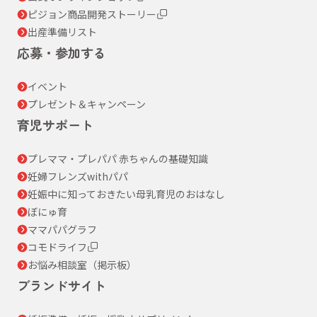
ピジョン商品開発ストーリー
出産準備リスト
応募・参加する
イベント
プレゼント＆キャンペーン
育児サポート
プレママ・プレパパ 赤ちゃんの基礎知識
妊婦フレンズwithパパ
妊娠中に知っておきたい母乳育児のおはなし
ぼにゅ育
ママパパグラフ
コモドライフ
お悩み相談室（掲示板）
ブランドサイト