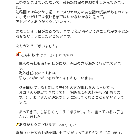
回答を読ませていただいて、英会話教室の体験を申し込んでみまし
た。
幼稚園では年少から週一でアメリカの方の英会話の授業があるのです
が、それだけでは慣れるまではいかないかなと思って。
アドバイスありがとうございます。
まだしばらく日があるので、まずは私が穏やかに過ごし息子を不安が
らせないようにしたいと思います。
ありがとうございました。
こんにちは
まりぃさん | 2013/04/05
主人の会社も海外赴任があり、沢山の方が海外に行かれていま
す。
海外赴任不安ですよね。
私もいつ辞令がでるのかドキドキしています。
話を聞いていると親より子どもの方が慣れるのは早いです。
お母さんが話ができなくても」英語圏以外の赴任も沢山ありま
す。）、お子さんが通訳のように話してくれることも多いそうで
すよ。
帰ってきて、しばらく向こうに帰りたい。と、言っているお子さ
んもいました。
ありがとうございます
| 2013/04/06
経験された方のお話を聞かせてくださってありがとうございます。