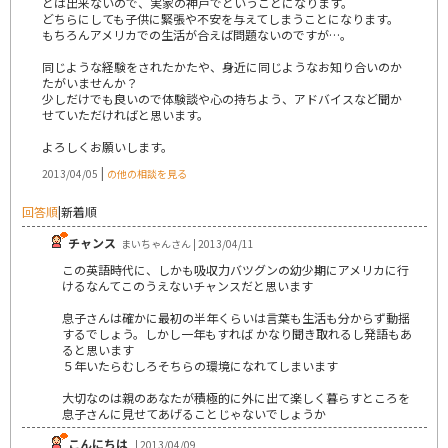
とは出来ないので、実家の神戸でということになります。
どちらにしても子供に緊張や不安を与えてしまうことになります。
もちろんアメリカでの生活が合えば問題ないのですが…。
同じような経験をされたかたや、身近に同じようなお知り合いのか
たがいませんか？
少しだけでも良いので体験談や心の持ちよう、アドバイスなど聞か
せていただければと思います。
よろしくお願いします。
|
2013/04/05
の他の相談を見る
回答順
|
新着順
チャンス
まいちゃんさん | 2013/04/11
この英語時代に、しかも吸収力バツグンの幼少期にアメリカに行
けるなんてこのうえないチャンスだと思います
息子さんは確かに最初の半年くらいは言葉も生活も分からず動揺
するでしょう。しかし一年もすれば かなり聞き取れるし発語もあ
ると思います
５年いたらむしろそちらの環境になれてしまいます
大切なのは親のあなたが積極的に外に出て楽しく暮らすところを
息子さんに見せてあげることじゃないでしょうか
こんにちは
| 2013/04/09