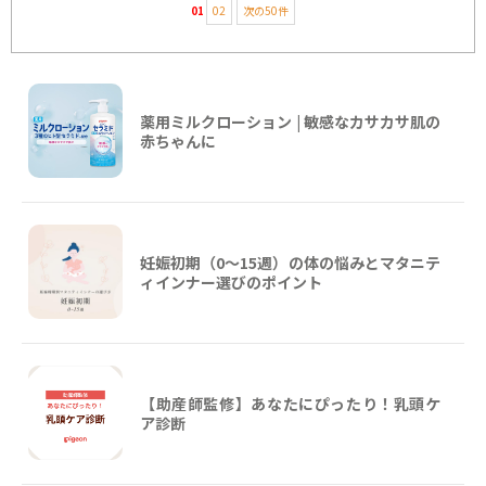
01
02
次の50件
薬用ミルクローション | 敏感なカサカサ肌の
赤ちゃんに
妊娠初期（0〜15週）の体の悩みとマタニテ
ィインナー選びのポイント
【助産師監修】あなたにぴったり！乳頭ケ
ア診断