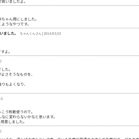
ゼ買いましたよ。
赤ちゃん用にしました。
くようなやつです。
いました。
ちゃんくんさん | 2014/03/10
ですよ。
0
でした。
がよさそうなものを、
触りもよくなり、
10
。
っこう枚数使うので。
んなに変わらないかなと思います。
を用意しました。
0