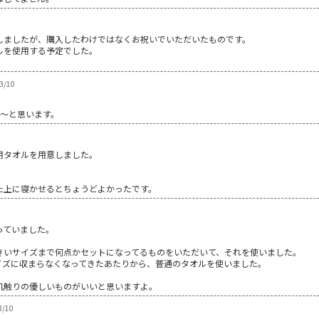
しましたが、購入したわけではなくお祝いでいただいたものです。
ルを使用する予定でした。
3/10
な～と思います。
用タオルを用意しました。
た上に寝かせるとちょうどよかったです。
っていました。
きいサイズまで何点かセットになってるものをいただいて、それを使いました。
イズに収まらなくなってきたあたりから、普通のタオルを使いました。
肌触りの優しいものがいいと思いますよ。
/10