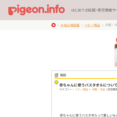
はじめての妊娠・育児情報サ
洋服・
お悩み相談室
ベビー用品
相談
赤ちゃんに使うバスタオルについ
カテゴリー：
ベビー用品
>
洋服・洋品
｜回答期限：
赤ちゃんに使うバスタオルって新しいも