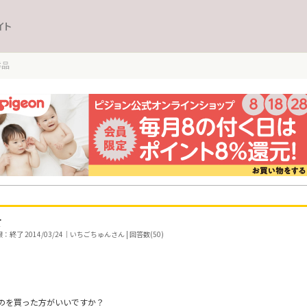
イト
洋品
て
終了 2014/03/24｜いちごちゅんさん | 回答数(50)
のを買った方がいいですか？