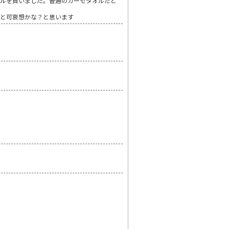
オルを買いました。普通のガーゼタオルだと
っと可哀想かな？と思います