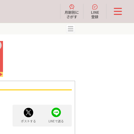
月齢別に
LINE
さがす
登録
MENU
ポストする
LINEで送る