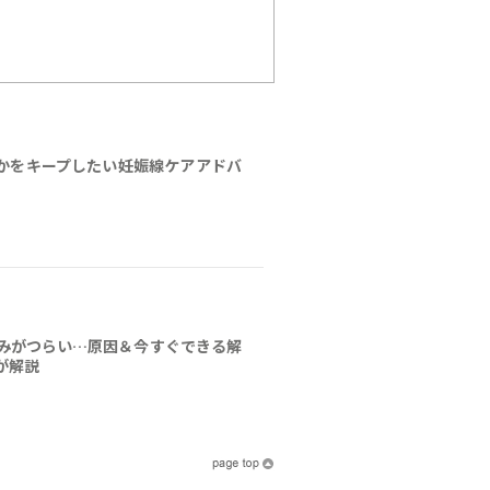
かをキープしたい妊娠線ケアアドバ
みがつらい…原因＆今すぐできる解
が解説