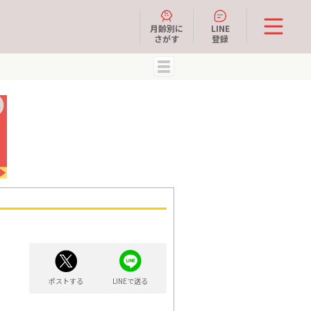
月齢別に
LINE
さがす
登録
MENU
ポストする
LINEで送る