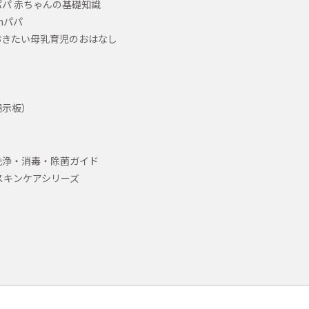
パ 赤ちゃんの基礎知識
hパパ
おきたい母乳育児のおはなし
掲示板）
洗浄・消毒・除菌ガイド
スキンケアシリーズ