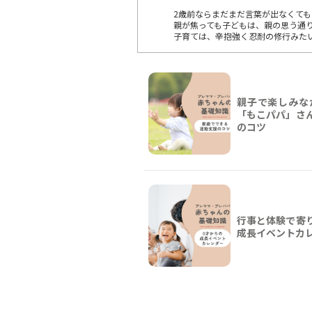
2歳前ならまだまだ言葉が出なくて
親が焦っても子どもは、親の思う通
子育ては、辛抱強く忍耐の修行みた
親子で楽しみな
「もこパパ」さ
のコツ
行事と体験で寄り
成長イベントカ