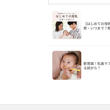
【はじめての授
勢・いつまで？
新常識！乳歯ケ
る前から？