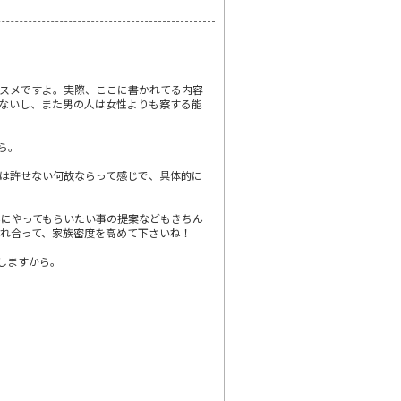
スメですよ。実際、ここに書かれてる内容
ないし、また男の人は女性よりも察する能
ら。
は許せない何故ならって感じで、具体的に
にやってもらいたい事の提案などもきちん
れ合って、家族密度を高めて下さいね！
しますから。