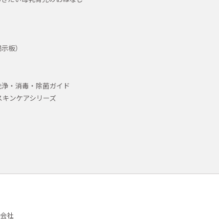
掲示板）
洗浄・消毒・除菌ガイド
スキンケアシリーズ
会社