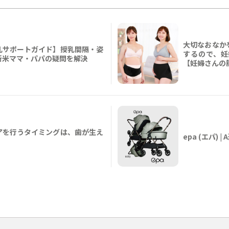
大切なおなか
乳サポートガイド】授乳間隔・姿
するので、妊
新米ママ・パパの疑問を解決
【妊婦さんの
アを行うタイミングは、歯が生え
epa (エパ)