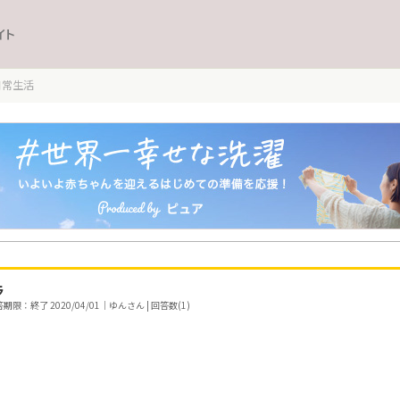
イト
日常生活
ラ
期限：終了 2020/04/01｜ゆんさん | 回答数(1)