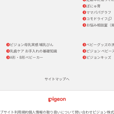
ぼにゅ育
ママパパグラフ
コモドライフ
お悩み相談室（
ピジョン母乳実感 哺乳びん
ベビーグッズの
乳歯ケア お手入れの基礎知識
ピジョン ベビー
A形・B形ベビーカー
ピジョンキッズ
サイトマップへ
ブサイト利用規約
個人情報の取り扱いについて
問い合わせ
ピジョン株式