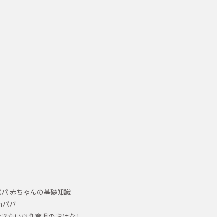
パ 赤ちゃんの基礎知識
hパパ
おきたい母乳育児のおはなし