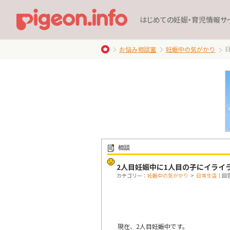
はじめての妊娠・育児情報サ
お悩み相談室
妊娠中の気がかり
相談
2人目妊娠中に1人目の子にイライ
カテゴリー：
妊娠中の気がかり
>
日常生活
｜回答
現在、2人目妊娠中です。