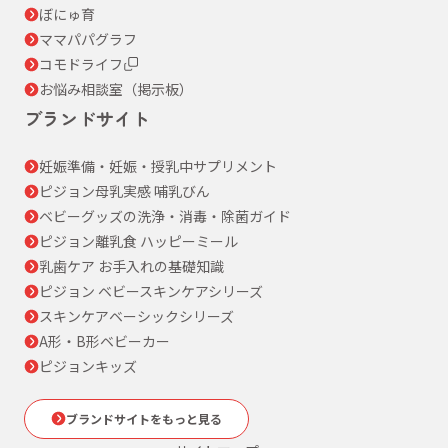
ぼにゅ育
ママパパグラフ
コモドライフ
お悩み相談室（掲示板）
ブランドサイト
妊娠準備・妊娠・授乳中サプリメント
ピジョン母乳実感 哺乳びん
ベビーグッズの洗浄・消毒・除菌ガイド
ピジョン離乳食 ハッピーミール
乳歯ケア お手入れの基礎知識
ピジョン ベビースキンケアシリーズ
スキンケアベーシックシリーズ
A形・B形ベビーカー
ピジョンキッズ
ブランドサイトをもっと見る