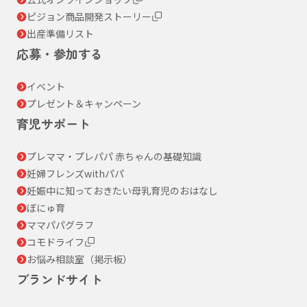
ピジョン商品開発ストーリー
出産準備リスト
応募・参加する
イベント
プレゼント＆キャンペーン
育児サポート
プレママ・プレパパ 赤ちゃんの基礎知識
妊婦フレンズwithパパ
妊娠中に知っておきたい母乳育児のおはなし
ぼにゅ育
ママパパグラフ
コモドライフ
お悩み相談室（掲示板）
ブランドサイト