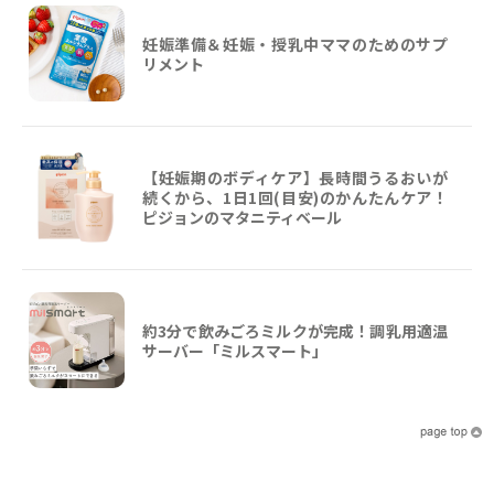
妊娠準備＆妊娠・授乳中ママのためのサプ
リメント
【妊娠期のボディケア】長時間うるおいが
続くから、1日1回(目安)のかんたんケア！
ピジョンのマタニティベール
約3分で飲みごろミルクが完成！調乳用適温
サーバー「ミルスマート」