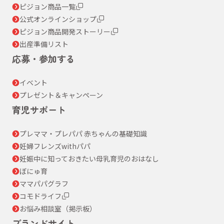
ピジョン商品一覧
公式オンラインショップ
ピジョン商品開発ストーリー
出産準備リスト
応募・参加する
イベント
プレゼント＆キャンペーン
育児サポート
プレママ・プレパパ 赤ちゃんの基礎知識
妊婦フレンズwithパパ
妊娠中に知っておきたい母乳育児のおはなし
ぼにゅ育
ママパパグラフ
コモドライフ
お悩み相談室（掲示板）
ブランドサイト