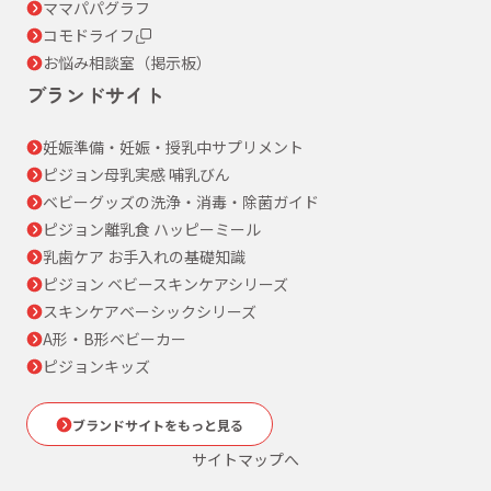
ママパパグラフ
コモドライフ
お悩み相談室（掲示板）
ブランドサイト
妊娠準備・妊娠・授乳中サプリメント
ピジョン母乳実感 哺乳びん
ベビーグッズの洗浄・消毒・除菌ガイド
ピジョン離乳食 ハッピーミール
乳歯ケア お手入れの基礎知識
ピジョン ベビースキンケアシリーズ
スキンケアベーシックシリーズ
A形・B形ベビーカー
ピジョンキッズ
ブランドサイトをもっと見る
サイトマップへ