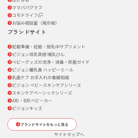
ママパパグラフ
コモドライフ
お悩み相談室（掲示板）
ブランドサイト
妊娠準備・妊娠・授乳中サプリメント
ピジョン母乳実感 哺乳びん
ベビーグッズの洗浄・消毒・除菌ガイド
ピジョン離乳食 ハッピーミール
乳歯ケア お手入れの基礎知識
ピジョン ベビースキンケアシリーズ
スキンケアベーシックシリーズ
A形・B形ベビーカー
ピジョンキッズ
ブランドサイトをもっと見る
サイトマップへ