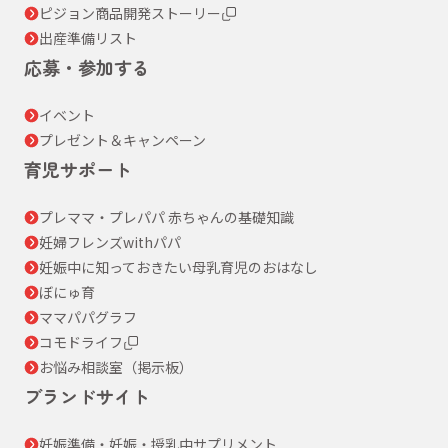
ピジョン商品開発ストーリー
出産準備リスト
応募・参加する
イベント
プレゼント＆キャンペーン
育児サポート
プレママ・プレパパ 赤ちゃんの基礎知識
妊婦フレンズwithパパ
妊娠中に知っておきたい母乳育児のおはなし
ぼにゅ育
ママパパグラフ
コモドライフ
お悩み相談室（掲示板）
ブランドサイト
妊娠準備・妊娠・授乳中サプリメント