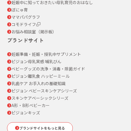
妊娠中に知っておきたい母乳育児のおはなし
ぼにゅ育
ママパパグラフ
コモドライフ
お悩み相談室（掲示板）
ブランドサイト
妊娠準備・妊娠・授乳中サプリメント
ピジョン母乳実感 哺乳びん
ベビーグッズの洗浄・消毒・除菌ガイド
ピジョン離乳食 ハッピーミール
乳歯ケア お手入れの基礎知識
ピジョン ベビースキンケアシリーズ
スキンケアベーシックシリーズ
A形・B形ベビーカー
ピジョンキッズ
ブランドサイトをもっと見る