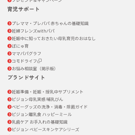
育児サポート
プレママ・プレパパ 赤ちゃんの基礎知識
妊婦フレンズwithパパ
妊娠中に知っておきたい母乳育児のおはなし
ぼにゅ育
ママパパグラフ
コモドライフ
お悩み相談室（掲示板）
ブランドサイト
妊娠準備・妊娠・授乳中サプリメント
ピジョン母乳実感 哺乳びん
ベビーグッズの洗浄・消毒・除菌ガイド
ピジョン離乳食 ハッピーミール
乳歯ケア お手入れの基礎知識
ピジョン ベビースキンケアシリーズ