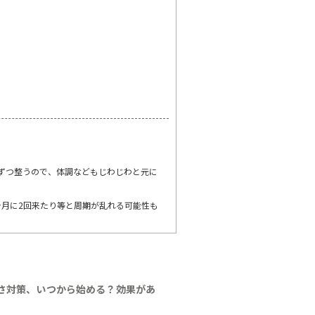
ずつ整うので、体調などもじわじわと元に
今月に2回来たり等と周期が乱れる可能性も
さ対策、いつから始める？効果があ