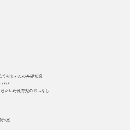
パ 赤ちゃんの基礎知識
hパパ
おきたい母乳育児のおはなし
掲示板）