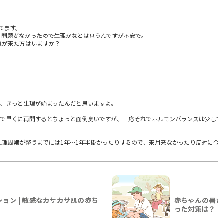
てます。
も問題がなかったので生理かなとは思うんですが不安で。
理が来た方はいますか？
で、きっと生理が始まったんだと思いますよ。
ので早くに再開するとちょっと面倒臭いですが、一応それでホルモンバランスは少し
生理周期が整うまでには1年～1年半掛かったりするので、来月来なかったり反対に
。
ョン | 敏感なカサカサ肌の赤ち
赤ちゃんの暑
った対策は？