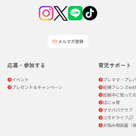
メルマガ登録
応募・参加する
育児サポート
イベント
プレママ・プレパ
プレゼント＆キャンペーン
妊婦フレンズwit
妊娠中に知って
ぼにゅ育
ママパパグラフ
コモドライフ
お悩み相談室（