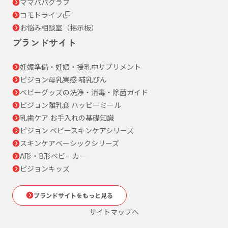
ママパパグラフ
コモドライフ
お悩み相談室（掲示板）
ブランドサイト
妊娠準備・妊娠・授乳中サプリメント
ピジョン母乳実感 哺乳びん
ベビーグッズの洗浄・消毒・除菌ガイド
ピジョン離乳食 ハッピーミール
乳歯ケア お手入れの基礎知識
ピジョン ベビースキンケアシリーズ
スキンケアベーシックシリーズ
A形・B形ベビーカー
ピジョンキッズ
ブランドサイトをもっと見る
サイトマップへ