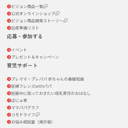
ピジョン商品一覧
公式オンラインショップ
ピジョン商品開発ストーリー
出産準備リスト
応募・参加する
イベント
プレゼント＆キャンペーン
育児サポート
プレママ・プレパパ 赤ちゃんの基礎知識
妊婦フレンズwithパパ
妊娠中に知っておきたい母乳育児のおはなし
ぼにゅ育
ママパパグラフ
コモドライフ
お悩み相談室（掲示板）