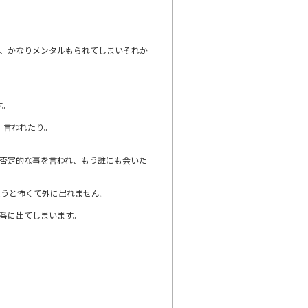
い、かなりメンタルもられてしまいそれか
す。
」言われたり。
否定的な事を言われ、もう誰にも会いた
思うと怖くて外に出れません。
番に出てしまいます。