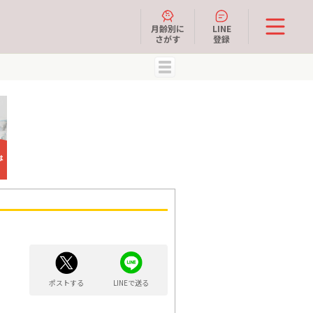
月齢別に
LINE
さがす
登録
MENU
ポストする
LINEで送る