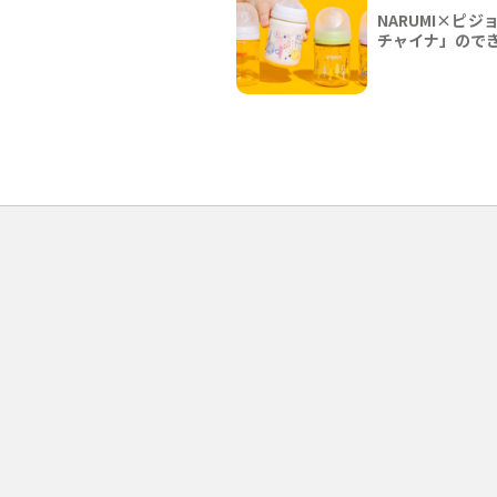
NARUMI×ピ
チャイナ」ので