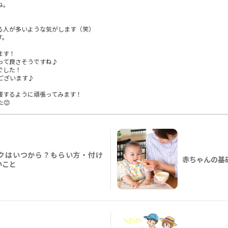
ね。
る人が多いような気がします（笑）
す。
ます！
って良さそうですね♪
でした！
ございます♪
接するように頑張ってみます！
😊
クはいつから？もらい方・付け
赤ちゃんの基
いこと