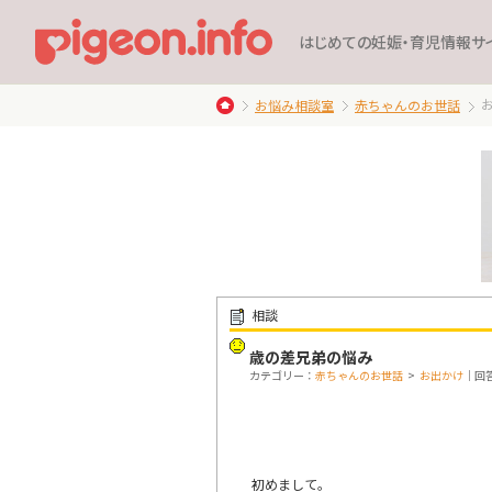
はじめての妊娠・育児情報サ
お悩み相談室
赤ちゃんのお世話
相談
歳の差兄弟の悩み
カテゴリー：
赤ちゃんのお世話
>
お出かけ
｜回答
初めまして。