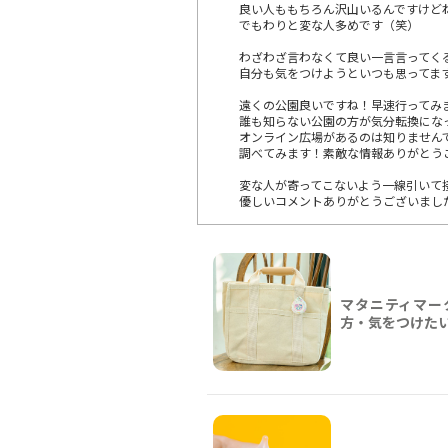
良い人ももちろん沢山いるんですけど
でもわりと変な人多めです（笑）
わざわざ言わなくて良い一言言ってく
自分も気をつけようといつも思ってま
遠くの公園良いですね！早速行ってみ
誰も知らない公園の方が気分転換にな
オンライン広場があるのは知りません
調べてみます！素敵な情報ありがとう
変な人が寄ってこないよう一線引いて
優しいコメントありがとうございました
マタニティマー
方・気をつけた