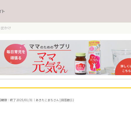
イト
お出かけ
期限：終了 2025/01/31｜あきたこまちさん | 回答数(1)