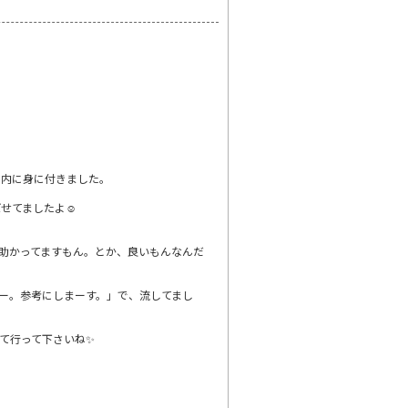
る内に身に付きました。
せてましたよ☺️
、助かってますもん。とか、良いもんなんだ
ー。参考にしまーす。」で、流してまし
て行って下さいね✨