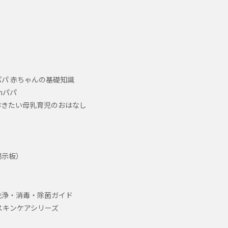
パ 赤ちゃんの基礎知識
hパパ
おきたい母乳育児のおはなし
掲示板）
洗浄・消毒・除菌ガイド
スキンケアシリーズ