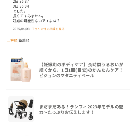
2日 36.87
3日 36.94
でした。
長くてすみません。
妊娠の可能性ないですよね？
|
2025/04/03
Tさんの他の相談を見る
回答順
|
新着順
【妊娠期のボディケア】長時間うるおいが
続くから、1日1回(目安)のかんたんケア！
ピジョンのマタニティベール
まだまだある！ランフィ2023年モデルの魅
力～たっぷりお伝えします！