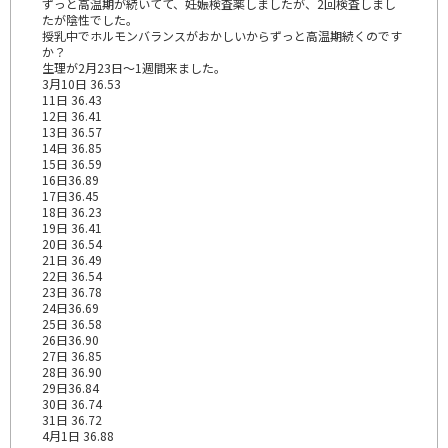
ずっと高温期が続いてて、妊娠検査薬しましたが、2回検査しまし
たが陰性でした。
授乳中でホルモンバランスがおかしいからずっと高温期続くのです
か？
生理が2月23日～1週間来ました。
3月10日 36.53
11日 36.43
12日 36.41
13日 36.57
14日 36.85
15日 36.59
16日36.89
17日36.45
18日 36.23
19日 36.41
20日 36.54
21日 36.49
22日 36.54
23日 36.78
24日36.69
25日 36.58
26日36.90
27日 36.85
28日 36.90
29日36.84
30日 36.74
31日 36.72
4月1日 36.88