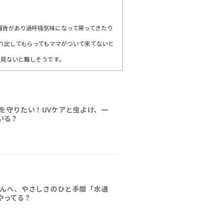
報告があり過呼吸気味になって戻ってきたり
れ出してもらってもママがついて来てないと
が見ないと難しそうです。
を守りたい！UVケアと虫よけ、一
いる？
んへ、やさしさのひと手間「水通
やってる？