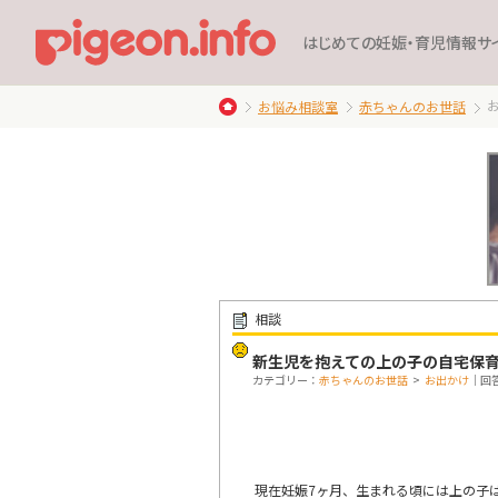
はじめての妊娠・育児情報サ
お悩み相談室
赤ちゃんのお世話
相談
新生児を抱えての上の子の自宅保
カテゴリー：
赤ちゃんのお世話
>
お出かけ
｜回答
現在妊娠7ヶ月、生まれる頃には上の子は