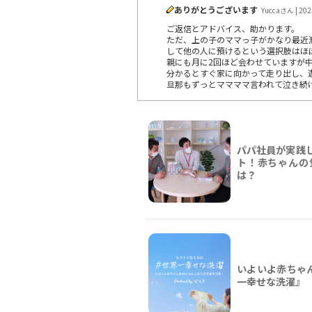
ありがとうございます
Yuccaさん | 202
ご返信とアドバイス、助かります。
ただ、上の子のママっ子がかなり最近
して他の人に預けるという選択肢はほ
親にも月に2回ほど会わせていますが
分かるとすぐ家に向かって走り出し、
旦那もずっとママママ言われて泣き続
パパ社員が実践
ト！赤ちゃんの
は？
いよいよ赤ちゃ
一幸せな洗濯』