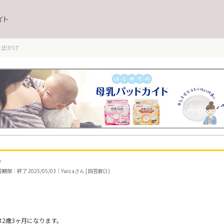
イト
お出かけ
育
期限：終了 2025/05/03｜Yuccaさん | 回答数(1)
2歳3ヶ月になります。