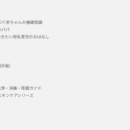
パ 赤ちゃんの基礎知識
hパパ
おきたい母乳育児のおはなし
掲示板）
洗浄・消毒・除菌ガイド
スキンケアシリーズ