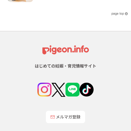
はじめての妊娠・育児情報サイト
メルマガ登録