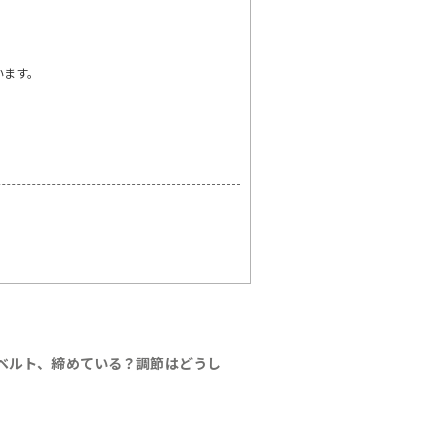
います。
ベルト、締めている？調節はどうし