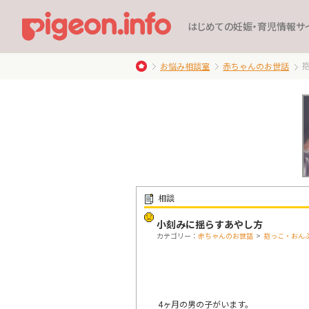
はじめての妊娠・育児情報サ
お悩み相談室
赤ちゃんのお世話
相談
小刻みに揺らすあやし方
カテゴリー：
赤ちゃんのお世話
>
抱っこ・おん
4ヶ月の男の子がいます。