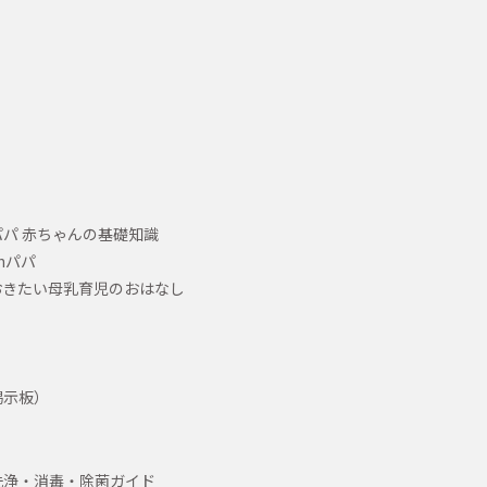
パ 赤ちゃんの基礎知識
hパパ
おきたい母乳育児のおはなし
掲示板）
洗浄・消毒・除菌ガイド