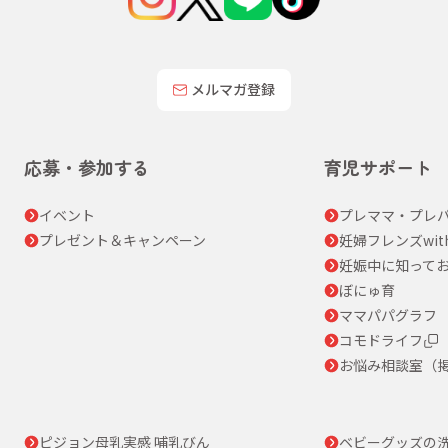
メルマガ登録
応募・参加する
育児サポート
イベント
プレママ・プレパ
プレゼント＆キャンペーン
妊婦フレンズwit
妊娠中に知って
ぼにゅ育
ママパパグラフ
コモドライフ
お悩み相談室（
ピジョン母乳実感 哺乳びん
ベビーグッズの