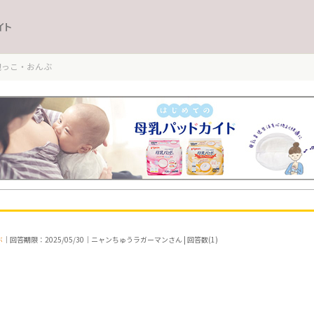
イト
抱っこ・おんぶ
ぶ
｜回答期限：2025/05/30｜ニャンちゅうラガーマンさん | 回答数(1)