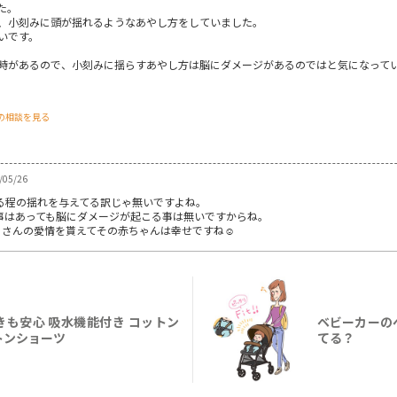
た。
、小刻みに頭が揺れるようなあやし方をしていました。
いです。
時があるので、小刻みに揺らすあやし方は脳にダメージがあるのではと気になって
の相談を見る
05/26
る程の揺れを与えてる訳じゃ無いですよね。
事はあっても脳にダメージが起こる事は無いですからね。
さんの愛情を貰えてその赤ちゃんは幸せですね☺️
も安心 吸水機能付き コットン
ベビーカーの
トンショーツ
てる？