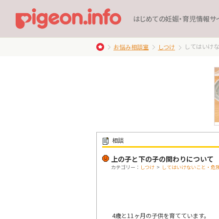
はじめての妊娠・育児情報サ
してはいけ
お悩み相談室
しつけ
相談
上の子と下の子の関わりについて
カテゴリー：
しつけ
>
してはいけないこと・危
4歳と11ヶ月の子供を育てています。