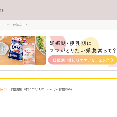
イト
ないこと・危険なこと
険なこと
｜回答期限：終了 2025/11/02｜yuunさん | 回答数(0)