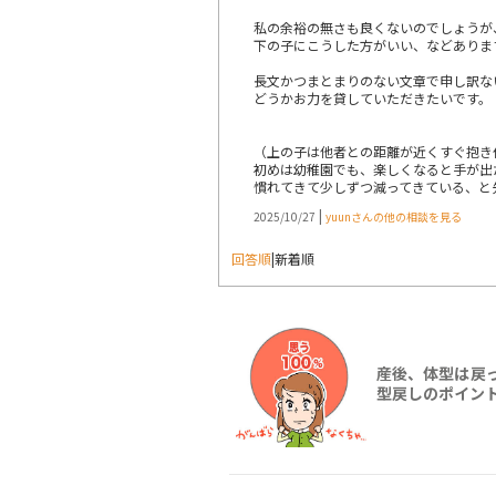
私の余裕の無さも良くないのでしょうが
下の子にこうした方がいい、などありま
長文かつまとまりのない文章で申し訳な
どうかお力を貸していただきたいです。
（上の子は他者との距離が近くすぐ抱き
初めは幼稚園でも、楽しくなると手が出
慣れてきて少しずつ減ってきている、と
|
2025/10/27
yuunさんの他の相談を見る
回答順
|
新着順
産後、体型は戻
型戻しのポイン