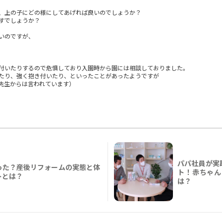
、上の子にどの様にしてあげれば良いのでしょうか？
すでしょうか？
いのですが、
付いたりするので危惧しており入園時から園には相談しておりました。
たり、強く抱き付いたり、といったことがあったようですが
先生からは言われています）
パパ社員が実
った？産後リフォームの実態と体
ト！赤ちゃん
トとは？
は？