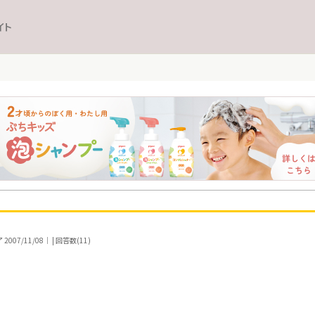
イト
07/11/08｜ | 回答数(11)