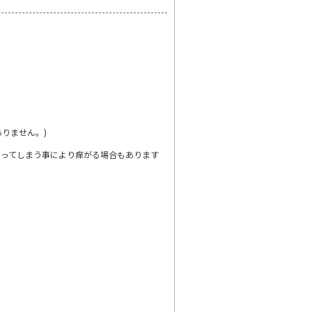
りません。)
もってしまう事により痒がる場合もあります