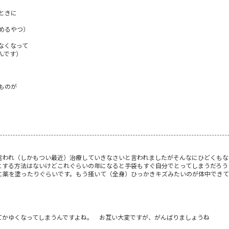
ときに
めるやつ）
なくなって
んです）
ものが
言われ（しかもつい最近）治療していきなさいと言われましたがそんなにひどくもな
にする方法はないけどこれぐらいの年になると手袋もすぐ自分でとってしまうだろう
に薬を塗ったりぐらいです。もう掻いて（全身）ひっかきキズみたいのが体中できて
てかゆくなってしまうんですよね。 お互い大変ですが、がんばりましょうね