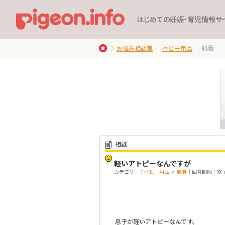
はじめての妊娠・育児情報サ
肌着
お悩み相談室
ベビー用品
相談
軽いアトピーなんですが
カテゴリー：
ベビー用品
>
肌着
｜回答期限：終了 20
息子が軽いアトピーなんです。