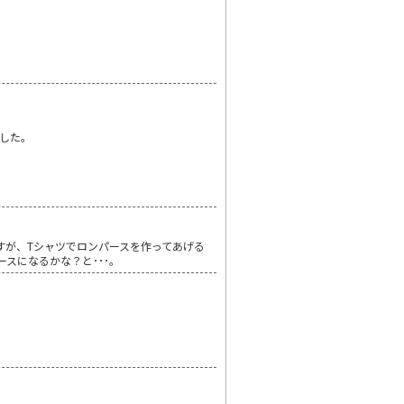
した。
すが、Tシャツでロンパースを作ってあげる
スになるかな？と･･･。