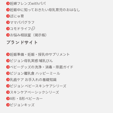
妊婦フレンズwithパパ
妊娠中に知っておきたい母乳育児のおはなし
ぼにゅ育
ママパパグラフ
コモドライフ
お悩み相談室（掲示板）
ブランドサイト
妊娠準備・妊娠・授乳中サプリメント
ピジョン母乳実感 哺乳びん
ベビーグッズの洗浄・消毒・除菌ガイド
ピジョン離乳食 ハッピーミール
乳歯ケア お手入れの基礎知識
ピジョン ベビースキンケアシリーズ
スキンケアベーシックシリーズ
A形・B形ベビーカー
ピジョンキッズ