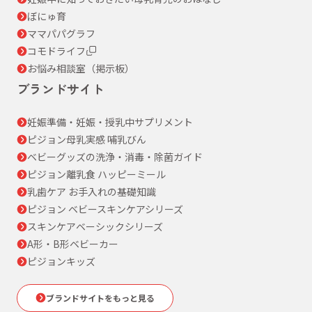
ぼにゅ育
ママパパグラフ
コモドライフ
お悩み相談室（掲示板）
ブランドサイト
妊娠準備・妊娠・授乳中サプリメント
ピジョン母乳実感 哺乳びん
ベビーグッズの洗浄・消毒・除菌ガイド
ピジョン離乳食 ハッピーミール
乳歯ケア お手入れの基礎知識
ピジョン ベビースキンケアシリーズ
スキンケアベーシックシリーズ
A形・B形ベビーカー
ピジョンキッズ
ブランドサイトをもっと見る