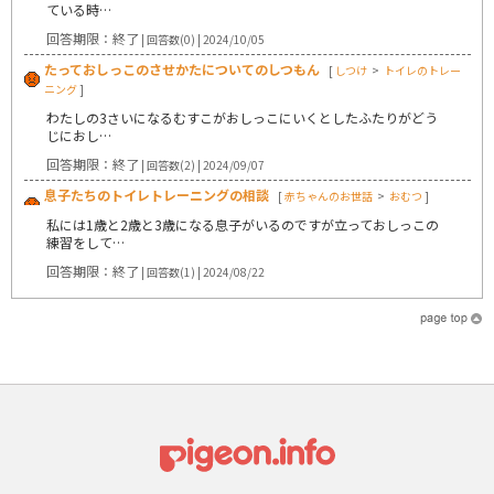
ている時…
回答期限：終了
| 回答数(0) | 2024/10/05
たっておしっこのさせかたについてのしつもん
[
しつけ
>
トイレのトレー
ニング
]
わたしの3さいになるむすこがおしっこにいくとしたふたりがどう
じにおし…
回答期限：終了
| 回答数(2) | 2024/09/07
息子たちのトイレトレーニングの相談
[
赤ちゃんのお世話
>
おむつ
]
私には1歳と2歳と3歳になる息子がいるのですが立っておしっこの
練習をして…
回答期限：終了
| 回答数(1) | 2024/08/22