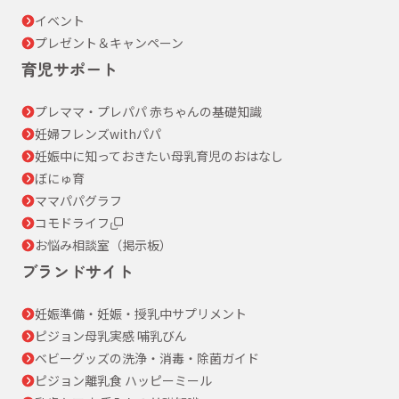
イベント
プレゼント＆キャンペーン
育児サポート
プレママ・プレパパ 赤ちゃんの基礎知識
妊婦フレンズwithパパ
妊娠中に知っておきたい母乳育児のおはなし
ぼにゅ育
ママパパグラフ
コモドライフ
お悩み相談室（掲示板）
ブランドサイト
妊娠準備・妊娠・授乳中サプリメント
ピジョン母乳実感 哺乳びん
ベビーグッズの洗浄・消毒・除菌ガイド
ピジョン離乳食 ハッピーミール