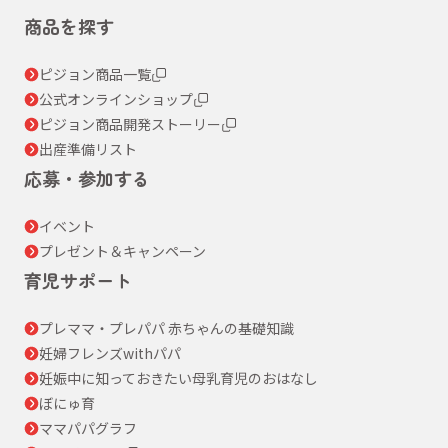
商品を探す
ピジョン商品一覧
公式オンラインショップ
ピジョン商品開発ストーリー
出産準備リスト
応募・参加する
イベント
プレゼント＆キャンペーン
育児サポート
プレママ・プレパパ 赤ちゃんの基礎知識
妊婦フレンズwithパパ
妊娠中に知っておきたい母乳育児のおはなし
ぼにゅ育
ママパパグラフ