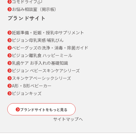
コモドライフ
お悩み相談室（掲示板）
ブランドサイト
妊娠準備・妊娠・授乳中サプリメント
ピジョン母乳実感 哺乳びん
ベビーグッズの洗浄・消毒・除菌ガイド
ピジョン離乳食 ハッピーミール
乳歯ケア お手入れの基礎知識
ピジョン ベビースキンケアシリーズ
スキンケアベーシックシリーズ
A形・B形ベビーカー
ピジョンキッズ
ブランドサイトをもっと見る
サイトマップへ