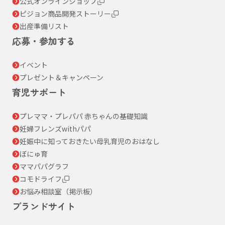
公式オンラインショップ
ピジョン商品開発ストーリー
出産準備リスト
応募・参加する
イベント
プレゼント＆キャンペーン
育児サポート
プレママ・プレパパ 赤ちゃんの基礎知識
妊婦フレンズwithパパ
妊娠中に知っておきたい母乳育児のおはなし
ぼにゅ育
ママパパグラフ
コモドライフ
お悩み相談室（掲示板）
ブランドサイト