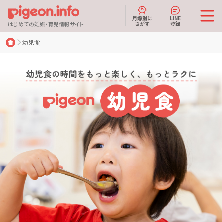
月齢別に
LINE
さがす
登録
はじめての妊娠・育児情報サイト
幼児食