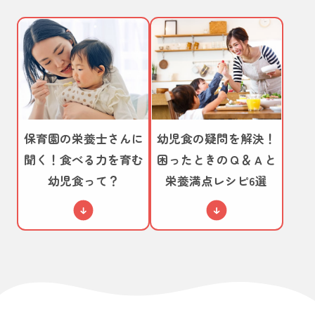
保育園の栄養士さんに
幼児食の疑問を解決！
聞く！食べる力を
育む
困ったときのＱ＆Ａと
幼児食って？
栄養満点レシピ6選