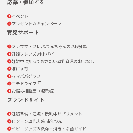
応募・参加する
イベント
プレゼント＆キャンペーン
育児サポート
プレママ・プレパパ 赤ちゃんの基礎知識
妊婦フレンズwithパパ
妊娠中に知っておきたい母乳育児のおはなし
ぼにゅ育
ママパパグラフ
コモドライフ
お悩み相談室（掲示板）
ブランドサイト
妊娠準備・妊娠・授乳中サプリメント
ピジョン母乳実感 哺乳びん
ベビーグッズの洗浄・消毒・除菌ガイド