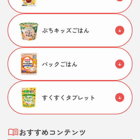
ぷちキッズごはん
パックごはん
すくすくタブレット
おすすめコンテンツ