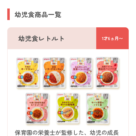
幼児食商品一覧
幼児食レトルト
1才6ヵ月〜
保育園の栄養士が監修した、幼児の成長