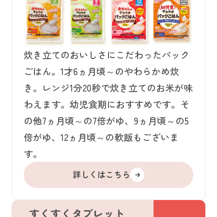
炊き立てのおいしさにこだわったパック
ごはん。1才6ヵ月頃～のやわらかめ炊
き。レンジ1分20秒で炊き立てのお米が味
わえます。幼児食期におすすめです。そ
の他7ヵ月頃～の7倍がゆ、9ヵ月頃～の5
倍がゆ、12ヵ月頃～の軟飯もございま
す。
詳しくはこちら
すくすくタブレット