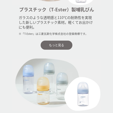
プラスチック（T-Ester）製哺乳びん
ガラスのような透明感と110℃の耐熱性を実現
した新しいプラスチック素材。軽くてお出かけ
にも便利。
※「T-Ester」は三菱瓦斯化学株式会社の登録商標です。
もっと見る