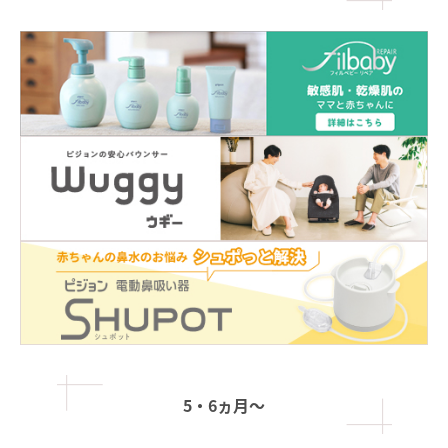
5・6ヵ月〜