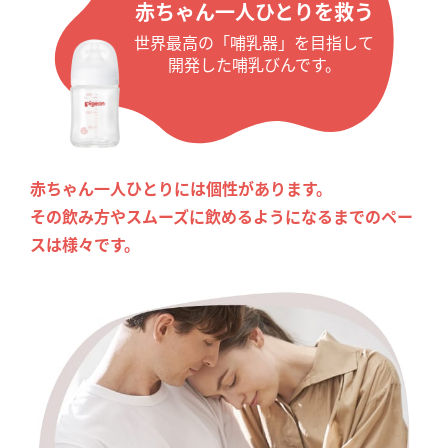
赤ちゃん一人ひとりを救う
世界最高の「哺乳器」を目指して
開発した哺乳びんです。
赤ちゃん一人ひとりには個性があります。
その飲み方やスムーズに飲めるようになるまでのペー
スは様々です。