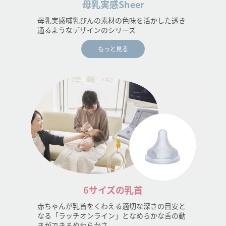
母乳実感Sheer
母乳実感哺乳びんの素材の色味を活かした透き
通るようなデザインのシリーズ
もっと見る
6サイズの乳首
赤ちゃんが乳首をくわえる適切な深さの目安と
なる「ラッチオンライン」となめらかな舌の動
きができるやわらかさ。