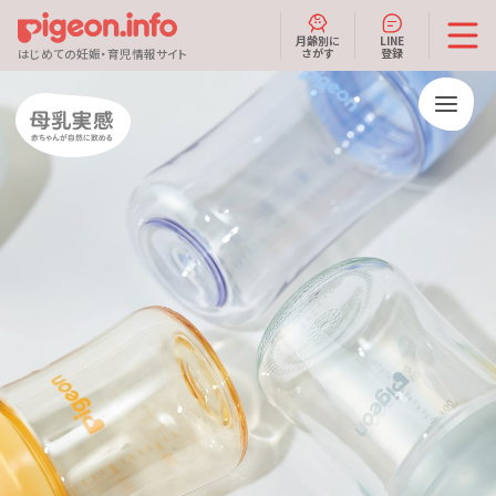
月齢別に
LINE
さがす
登録
はじめての妊娠・育児情報サイト