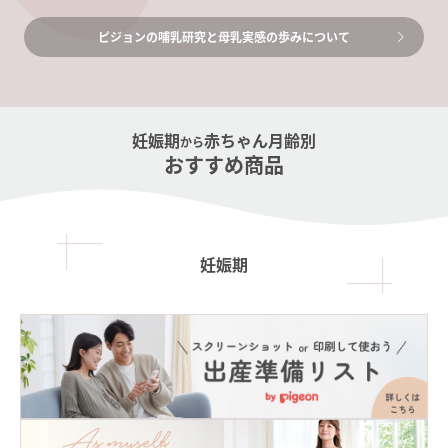
ピジョンの哺乳研究と母乳実感の歩みについて
妊娠期
赤ちゃん月齢別
から
おすすめ商品
妊娠期