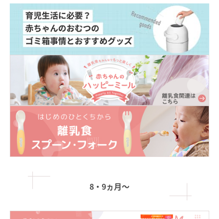
8・9ヵ月〜