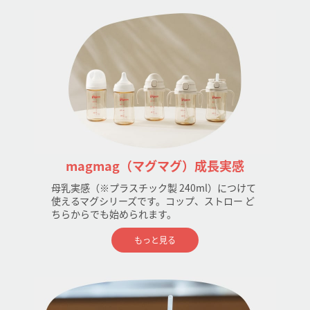
magmag（マグマグ）成長実感
母乳実感（※プラスチック製 240ml）につけて
使えるマグシリーズです。コップ、ストロー ど
ちらからでも始められます。
もっと見る