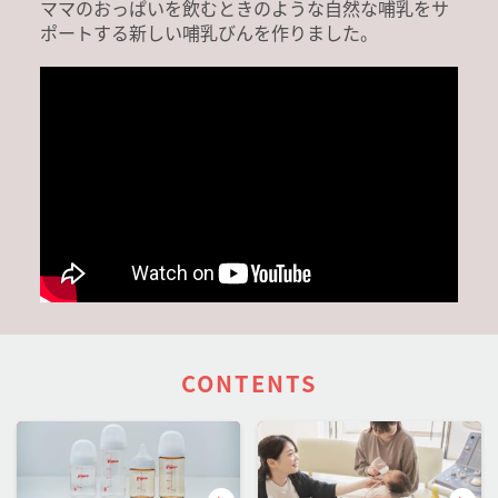
ママのおっぱいを飲むときのような自然な哺乳をサ
ポートする新しい哺乳びんを作りました。
CONTENTS