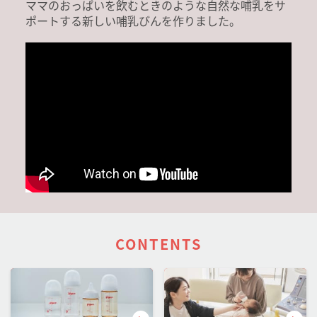
ママのおっぱいを飲むときのような自然な哺乳をサ
ポートする新しい哺乳びんを作りました。
CONTENTS