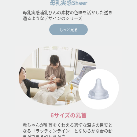
母乳実感Sheer
母乳実感哺乳びんの素材の色味を活かした透き
通るようなデザインのシリーズ
もっと見る
6サイズの乳首
赤ちゃんが乳首をくわえる適切な深さの目安と
なる「ラッチオンライン」となめらかな舌の動
きができるやわらかさ。