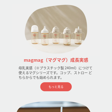
magmag（マグマグ）成長実感
母乳実感（※プラスチック製 240ml）につけて
使えるマグシリーズです。コップ、ストロー ど
ちらからでも始められます。
もっと見る