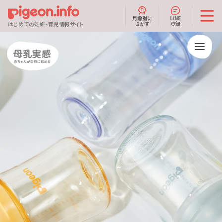
月齢別に
LINE
さがす
登録
はじめての妊娠・育児情報サイト