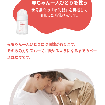
赤ちゃん一人ひとりを救う
世界最高の「哺乳器」を目指して
開発した哺乳びんです。
赤ちゃん一人ひとりには個性があります。
その飲み方やスムーズに飲めるようになるまでのペー
スは様々です。