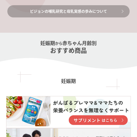
ピジョンの哺乳研究と母乳実感の歩みについて
妊娠期
赤ちゃん月齢別
から
おすすめ商品
妊娠期