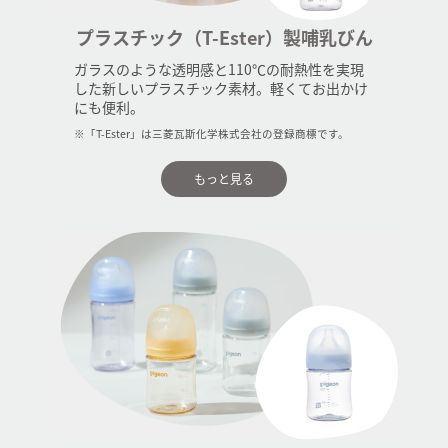
プラスチック（T-Ester）製哺乳びん
ガラスのような透明感と110℃の耐熱性を実現
した新しいプラスチック素材。軽くてお出かけ
にも便利。
※「T-Ester」は三菱瓦斯化学株式会社の登録商標です。
もっと見る