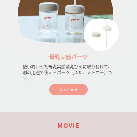
母乳実感パーツ
使い終わった母乳実感哺乳びんに取り付けて、
別の用途で使えるパーツ（ふた、ストロー）で
す。
もっと見る
MOVIE