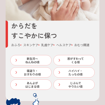
からだを
すこやかに保つ
おふろ
スキンケア
乳歯ケア
ヘルスケア
おむつ関連
新生児～
首がすわって
ねんねの頃
くる頃
寝返り・
ハイハイ・
おすわりの頃
たっちの頃
あんよが
じぶんで
はじまる頃
やりたい頃