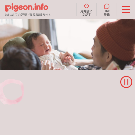
月齢別に
LINE
さがす
登録
はじめての妊娠・育児情報サイト