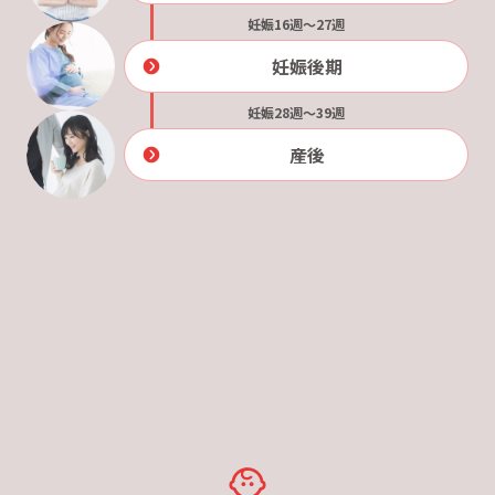
妊娠16週～27週
妊娠後期
妊娠28週～39週
産後