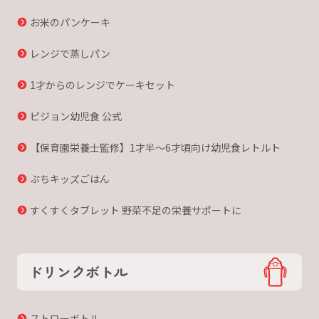
お米のパンケーキ
レンジで蒸しパン
1才からのレンジでケーキセット
ピジョン幼児食 公式
【保育園栄養士監修】1才半〜6才頃向け幼児食レトルト
ぷちキッズごはん
すくすくタブレット 野菜不足の栄養サポートに
ドリンクボトル
ストローボトル