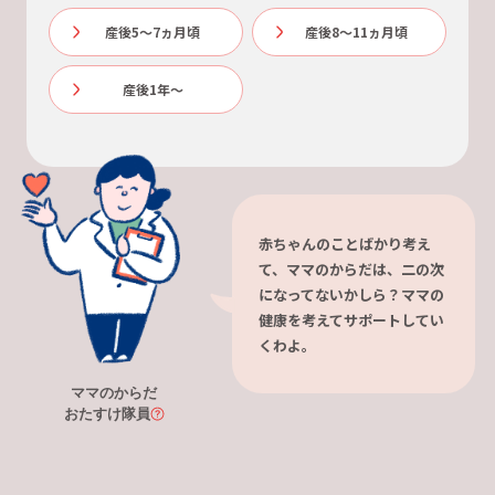
産後5～7ヵ月頃
産後8～11ヵ月頃
産後1年～
赤ちゃんのことばかり考え
て、ママのからだは、二の次
になってないかしら？ママの
健康を考えてサポートしてい
くわよ。
ママのからだ
おたすけ隊員