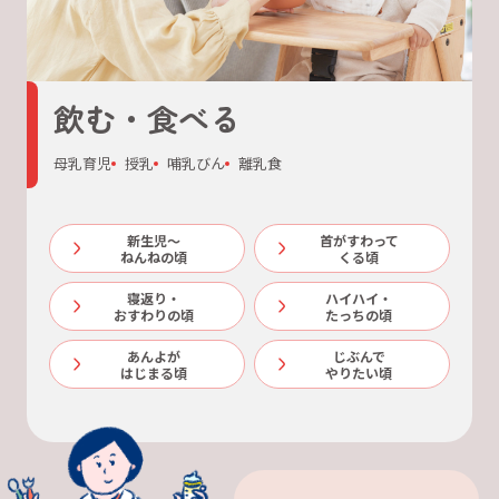
飲む・食べる
母乳育児
授乳
哺乳びん
離乳食
新生児～
首がすわって
ねんねの頃
くる頃
寝返り・
ハイハイ・
おすわりの頃
たっちの頃
あんよが
じぶんで
はじまる頃
やりたい頃