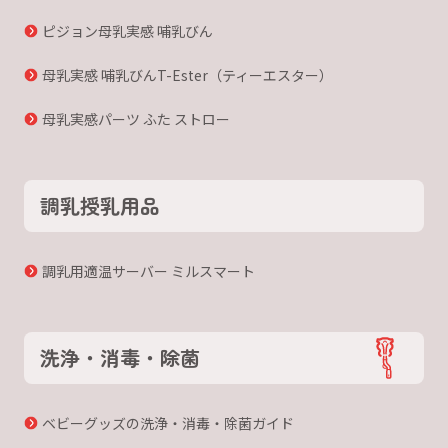
ピジョン母乳実感 哺乳びん
母乳実感 哺乳びんT-Ester（ティーエスター）
母乳実感パーツ ふた ストロー
調乳授乳用品
調乳用適温サーバー ミルスマート
洗浄・消毒・除菌
ベビーグッズの洗浄・消毒・除菌ガイド