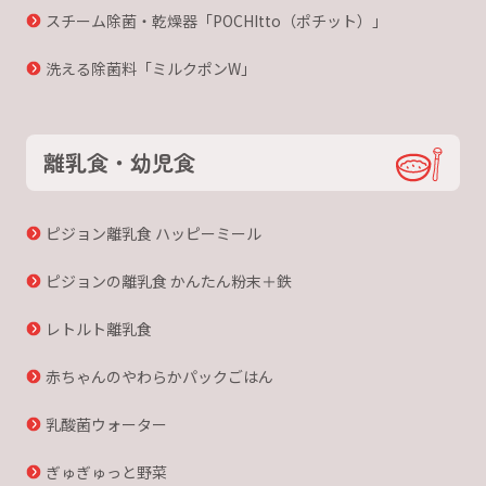
スチーム除菌・乾燥器「POCHItto（ポチット）」
洗える除菌料「ミルクポンW」
離乳食・幼児食
ピジョン離乳食 ハッピーミール
ピジョンの離乳食 かんたん粉末＋鉄
レトルト離乳食
赤ちゃんのやわらかパックごはん
乳酸菌ウォーター
ぎゅぎゅっと野菜