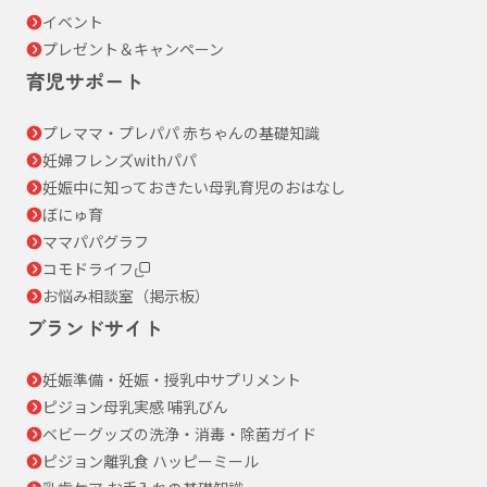
イベント
プレゼント＆キャンペーン
育児サポート
プレママ・プレパパ 赤ちゃんの基礎知識
妊婦フレンズwithパパ
妊娠中に知っておきたい母乳育児のおはなし
ぼにゅ育
ママパパグラフ
コモドライフ
お悩み相談室（掲示板）
ブランドサイト
妊娠準備・妊娠・授乳中サプリメント
ピジョン母乳実感 哺乳びん
ベビーグッズの洗浄・消毒・除菌ガイド
ピジョン離乳食 ハッピーミール