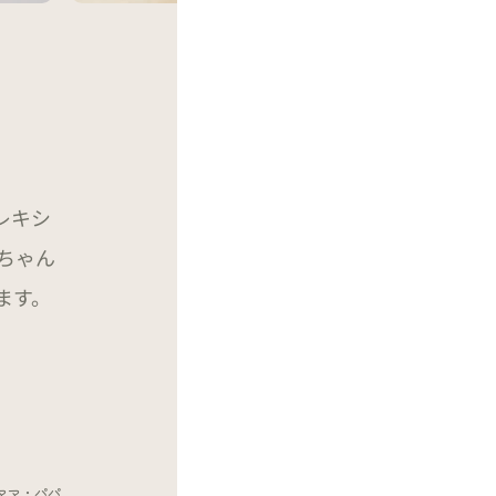
レキシ
ちゃん
ます。
ママ・パパ