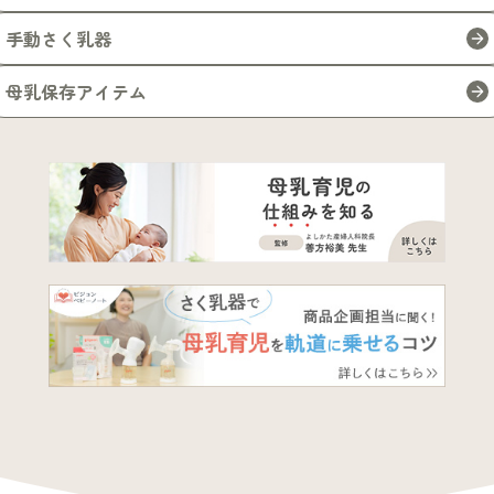
手動さく乳器
母乳保存アイテム