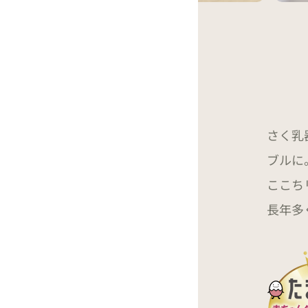
さく乳
ブルに
ここち
長年多