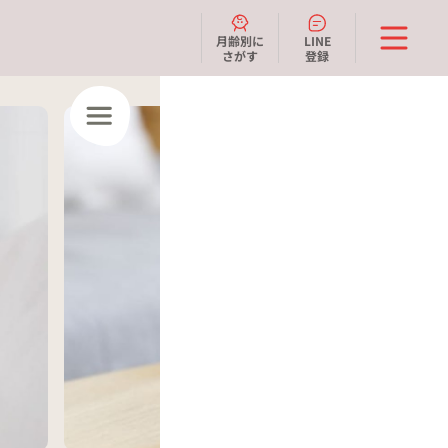
月齢別に
LINE
さがす
登録