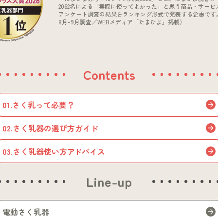
2062名による「実際に使ってよかった」と思う商品・サービ
アンケート調査の結果をランキング形式で発表する企画です。（
8月-9月調査／WEBメディア「たまひよ」掲載）
Contents
01.
さく乳って必要？
02.
さく乳器の選び方ガイド
03.
さく乳器使い方
ア
ドバイス
Line-up
電動さく乳器