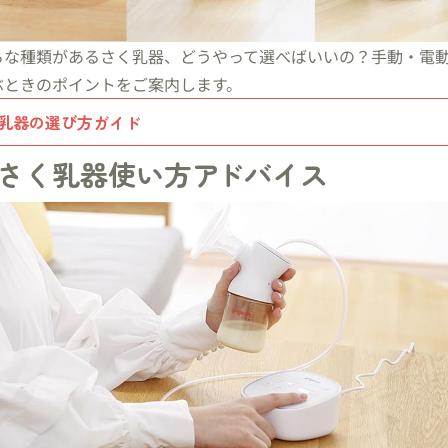
ろな種類があるさく乳器、どうやって選べばいいの？手動・電
ぶときのポイントをご案内します。
乳器の選び方ガイド
さく乳器使い方
ア
ドバイス