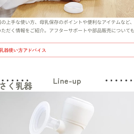
器の上手な使い方、母乳保存のポイントや便利なアイテムなど
いただく情報をご紹介。アフターサポートや部品販売について
。
乳器使い方
ア
ドバイス
Line-up
さく乳器