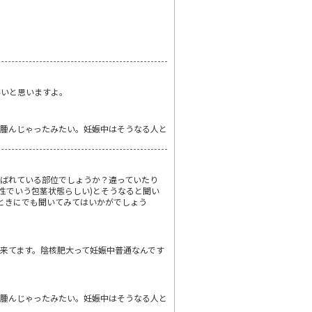
いいと思いますよ。
浮腫んじゃったみたい。妊娠中はそうなる人と
呼ばれている部位でしょうか？違っていたり
男性でいう包茎状態らしい)とそうなると聞い
のときにでも聞いてみてはいかがでしょう
来てます。陰核肥大って妊娠中普通なんです
浮腫んじゃったみたい。妊娠中はそうなる人と