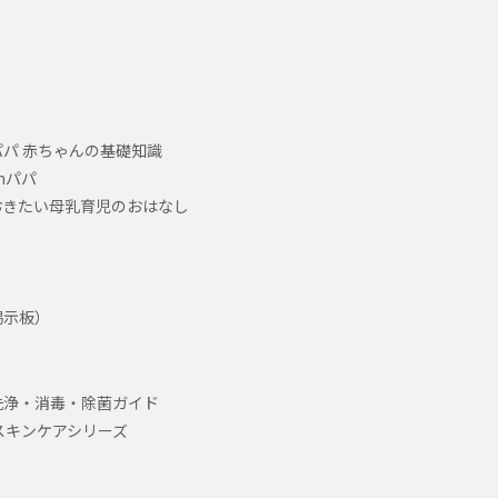
パ 赤ちゃんの基礎知識
hパパ
おきたい母乳育児のおはなし
掲示板）
洗浄・消毒・除菌ガイド
スキンケアシリーズ