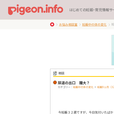
はじめての妊娠・育児情報サ
お悩み相談室
妊娠中の体の変化
相談
尿道の出口 腫大？
カテゴリー：
妊娠中の体の変化
>
妊娠9ヵ月（3
今妊娠３２週ですが、今日気付いたばか