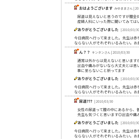
おはようございます
みゆままさん | 201
尿道は見えないと思うのですが膣全体
産婦人科にいった際に聞いてみては
ありがとうございました
| 2010/03/3
今日病院へ行って来ました。先生は赤
ならない人がそれぞれいるみたい。お
ん？？
キンタンさん | 2010/03/30
通常は外からは見えないと思います
出血や痛みがないなら大丈夫とは思
事に至らないこと祈ってます
ありがとうございました
| 2010/03/3
今日病院へ行って来ました。先生は赤
ならない人がそれぞれいるみたい。お
尿道???
| 2010/03/30
女性の尿道って膣の中にあるから、普
先生も気づくと思います◎出血や痛
ありがとうございました
| 2010/03/3
今日病院へ行って来ました。先生は赤
ならない人がそれぞれいるみたい。お