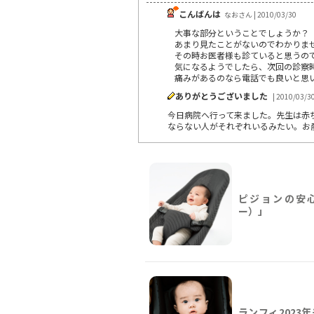
こんばんは
なおさん | 2010/03/30
大事な部分ということでしょうか？
あまり見たことがないのでわかりま
その時お医者様も診ていると思うの
気になるようでしたら、次回の診察
痛みがあるのなら電話でも良いと思
ありがとうございました
| 2010/03/3
今日病院へ行って来ました。先生は赤
ならない人がそれぞれいるみたい。お
ピジョンの安心
ー）」
ランフィ2023