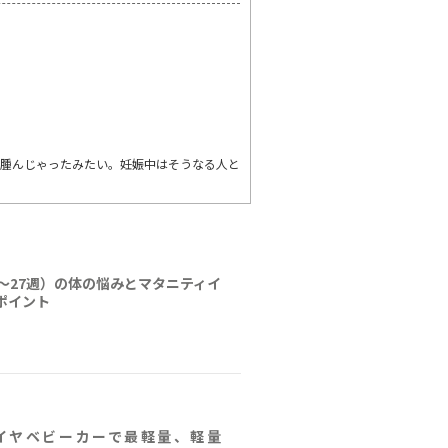
浮腫んじゃったみたい。妊娠中はそうなる人と
6〜27週）の体の悩みとマタニティイ
ポイント
イヤベビーカーで最軽量、軽量