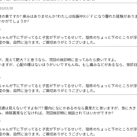
0/03/30
の事ですか? 痒みはありませんか?わたしは妊娠中ｶﾝｼﾞﾀﾞになり腫れた経験があ
いかがでしょうか?
0
ちゃんが下に下がってると子宮が下がってるせいで、陰核のちょっと下のところが
産の後、自然に治ります。ご親切ありがとうございました。
が、見えて肥大？と思うなら、次回の検診時に言ってみたら良いですよ。
いますが、心配の種はないほうがいいですもんね。もし痛みなどがあるなら、受診
0
ちゃんが下に下がってると子宮が下がってるせいで、陰核のちょっと下のところが
産の後、自然に治ります。ご親切ありがとうございました。
通は見えないですよね??? 膣内になにかあるのなら異常だと思いますが、急に大
み、排尿異常などなければ、次回検診時に相談されてはいかがですか?
0
ちゃんが下に下がってると子宮が下がってるせいで、陰核のちょっと下のところが
産の後、自然に治ります。ご親切ありがとうございました。