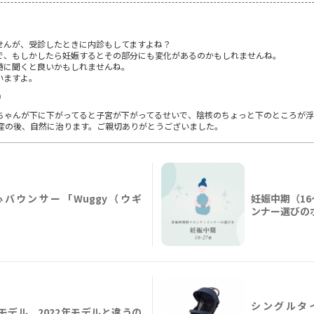
せんが、受診したときに内診もしてますよね？
で、もしかしたら妊娠するとその部分にも変化があるのかもしれませんね。
時に聞くと良いかもしれませんね。
いますよ。
0
ちゃんが下に下がってると子宮が下がってるせいで、陰核のちょっと下のところが
産の後、自然に治ります。ご親切ありがとうございました。
バウンサー「Wuggy（ウギ
妊娠中期（1
ンナー選びの
シングルタ
年モデル、2022年モデルと違うの