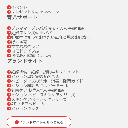
イベント
プレゼント＆キャンペーン
育児サポート
プレママ・プレパパ 赤ちゃんの基礎知識
妊婦フレンズwithパパ
妊娠中に知っておきたい母乳育児のおはなし
ぼにゅ育
ママパパグラフ
コモドライフ
お悩み相談室（掲示板）
ブランドサイト
妊娠準備・妊娠・授乳中サプリメント
ピジョン母乳実感 哺乳びん
ベビーグッズの洗浄・消毒・除菌ガイド
ピジョン離乳食 ハッピーミール
乳歯ケア お手入れの基礎知識
ピジョン ベビースキンケアシリーズ
スキンケアベーシックシリーズ
A形・B形ベビーカー
ピジョンキッズ
ブランドサイトをもっと見る