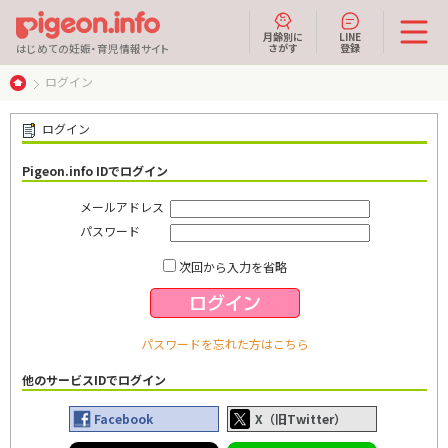
月齢別に
LINE
さがす
登録
はじめての妊娠・育児情報サイト
ログイン
ログイン
Pigeon.info IDでログイン
メールアドレス
パスワード
次回から入力を省略
パスワードを忘れた方はこちら
他のサービスIDでログイン
Facebook
X（旧Twitter）