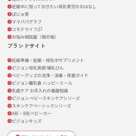
妊娠中に知っておきたい母乳育児のおはなし
ぼにゅ育
ママパパグラフ
コモドライフ
お悩み相談室（掲示板）
ブランドサイト
妊娠準備・妊娠・授乳中サプリメント
ピジョン母乳実感 哺乳びん
ベビーグッズの洗浄・消毒・除菌ガイド
ピジョン離乳食 ハッピーミール
乳歯ケア お手入れの基礎知識
ピジョン ベビースキンケアシリーズ
スキンケアベーシックシリーズ
A形・B形ベビーカー
ピジョンキッズ