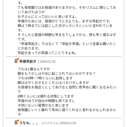
す。
でも保育園ではお昼寝がありますから、そのリズムに慣らしてお
いてあげたほうが
お子さんにとってはいいと思いますよ。
早寝のためには、昼寝がどうとかよりも、まずは早起きです。
朝は７時までには起こした方がいろいろといいと言われていま
す。
そうしたら昼寝の時間も早まるでしょうから、夜も早く寝るはず
です。
「早寝早起き」ではなくて「早起き早寝」という言葉も聞いたこ
とがあります。
早起きあっての早寝ってことですよね。
早寝早起き
| 2008/02/28
うちは1歳なんですが
朝をもう少しはやめに起こされてはいかがですか？
うちは6時～7時ぐらいに起床します
朝ははやくおきるとこちらはバタバタしますが
お昼寝をお昼近くにしてあげると自然に夜早めに眠くなるみたい
で
8時ぐらいには寝れる状態にしてます
早寝のほうが自分の時間も持てますし
子供にもいい習慣かなと思います
保育園にいくと疲れて早めに寝てくれると変わるかもしれません
ネ
うちも。。。
ぶりぶりさん | 2008/02/28