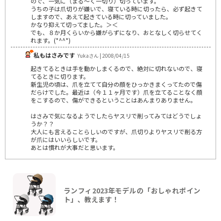
ので、一気に（まる～く一切り）切っています。
うちの子は爪切りが嫌いで、寝ている時に切ったら、必ず起きて
しますので、あえて起きている時に切っていました。
かなり抑えて切ってました。＞＜
でも、８か月くらいから嫌がらずになり、おとなしく切らせてく
れます。(*^^*)
私もはさみです
Yukaさん | 2008/04/15
起きてるときは手を動かしまくるので、絶対に切れないので、寝
てるときに切ります。
新生児の頃は、爪を立てて自分の顔をひっかきまくってたので傷
だらけでした。最近は（今１１ヶ月です）爪を立てることなく顔
をこするので、傷ができるということはあんまりありません。
はさみで気になるようでしたらヤスリで削ってみてはどうでしょ
うか？？
大人にも言えることらしいのですが、爪切りよりヤスリで削る方
が爪にはいいらしいです。
あとは慣れが大事だと思います。
ランフィ2023年モデルの「おしゃれポイン
ト」、教えます！