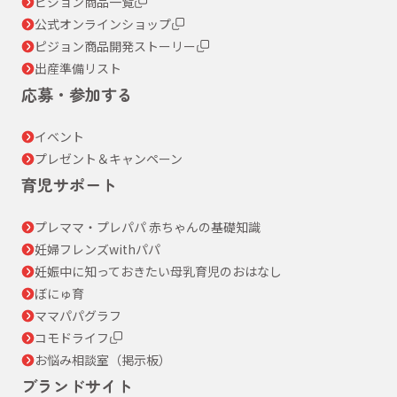
ピジョン商品一覧
公式オンラインショップ
ピジョン商品開発ストーリー
出産準備リスト
応募・参加する
イベント
プレゼント＆キャンペーン
育児サポート
プレママ・プレパパ 赤ちゃんの基礎知識
妊婦フレンズwithパパ
妊娠中に知っておきたい母乳育児のおはなし
ぼにゅ育
ママパパグラフ
コモドライフ
お悩み相談室（掲示板）
ブランドサイト