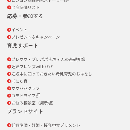
出産準備リスト
応募・参加する
イベント
プレゼント＆キャンペーン
育児サポート
プレママ・プレパパ 赤ちゃんの基礎知識
妊婦フレンズwithパパ
妊娠中に知っておきたい母乳育児のおはなし
ぼにゅ育
ママパパグラフ
コモドライフ
お悩み相談室（掲示板）
ブランドサイト
妊娠準備・妊娠・授乳中サプリメント