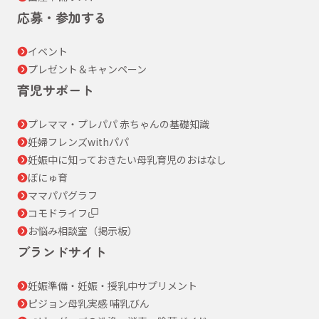
応募・参加する
イベント
プレゼント＆キャンペーン
育児サポート
プレママ・プレパパ 赤ちゃんの基礎知識
妊婦フレンズwithパパ
妊娠中に知っておきたい母乳育児のおはなし
ぼにゅ育
ママパパグラフ
コモドライフ
お悩み相談室（掲示板）
ブランドサイト
妊娠準備・妊娠・授乳中サプリメント
ピジョン母乳実感 哺乳びん