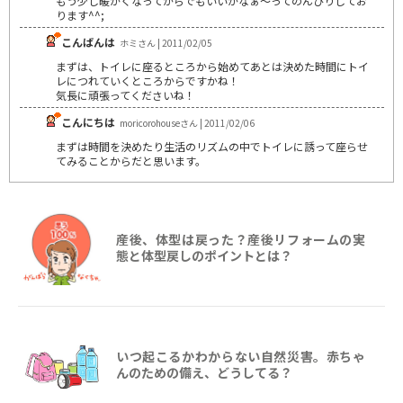
もう少し暖かくなってからでもいいかなぁ～ってのんびりしてお
ります^^;
こんばんは
ホミさん | 2011/02/05
まずは、トイレに座るところから始めてあとは決めた時間にトイ
レにつれていくところからですかね！
気長に頑張ってくださいね！
こんにちは
moricorohouseさん | 2011/02/06
まずは時間を決めたり生活のリズムの中でトイレに誘って座らせ
てみることからだと思います。
産後、体型は戻った？産後リフォームの実
態と体型戻しのポイントとは？
いつ起こるかわからない自然災害。赤ちゃ
んのための備え、どうしてる？