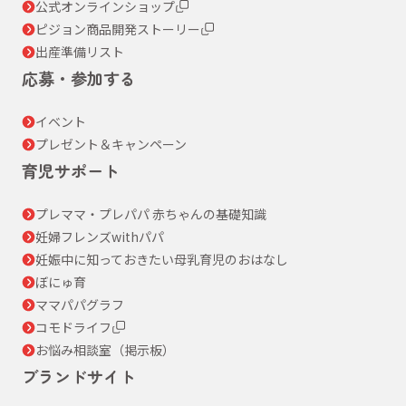
公式オンラインショップ
ピジョン商品開発ストーリー
出産準備リスト
応募・参加する
イベント
プレゼント＆キャンペーン
育児サポート
プレママ・プレパパ 赤ちゃんの基礎知識
妊婦フレンズwithパパ
妊娠中に知っておきたい母乳育児のおはなし
ぼにゅ育
ママパパグラフ
コモドライフ
お悩み相談室（掲示板）
ブランドサイト