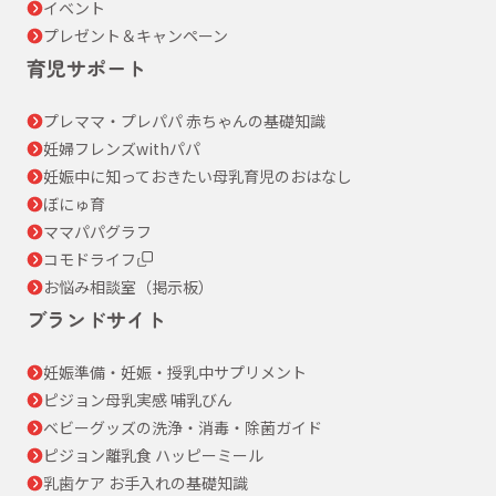
イベント
プレゼント＆キャンペーン
育児サポート
プレママ・プレパパ 赤ちゃんの基礎知識
妊婦フレンズwithパパ
妊娠中に知っておきたい母乳育児のおはなし
ぼにゅ育
ママパパグラフ
コモドライフ
お悩み相談室（掲示板）
ブランドサイト
妊娠準備・妊娠・授乳中サプリメント
ピジョン母乳実感 哺乳びん
ベビーグッズの洗浄・消毒・除菌ガイド
ピジョン離乳食 ハッピーミール
乳歯ケア お手入れの基礎知識