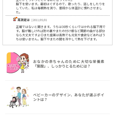
脇下を使います。最初はぐずるので、歌ったり、話しをしたりを
していた、私は毎朝熱を測り、普段から体温計に慣れさせまし
た。
耳測定は
| 2011/05/01
正確ではないと聞きます。うちは30秒くらいではかれる脇下用で
す。脇が難しければ肘の裏やまたの付け根など関節の曲がる部分
なら大丈夫ですよ◎また座薬は高熱でも元気や食欲などあればう
ちは使いません。脇下やまたの間を冷やして熱を下げます。
おなかの赤ちゃんのために大切な栄養素
「葉酸」、しっかりとるためには？
ベビーカーのデザイン、あなたが選ぶポイ
ントは？