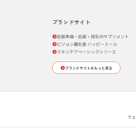
ブランドサイト
妊娠準備・妊娠・授乳中サプリメント
ピジョン離乳食 ハッピーミール
スキンケアベーシックシリーズ
ブランドサイトをもっと見る
ウェ