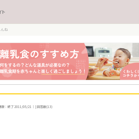
イト
ねんね
：終了 2011/05/21｜ | 回答数(13)