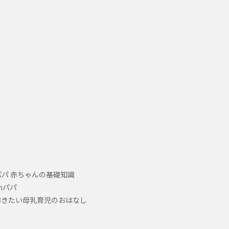
パ 赤ちゃんの基礎知識
hパパ
おきたい母乳育児のおはなし