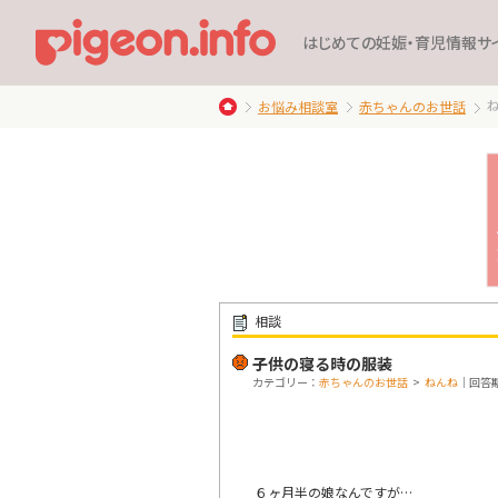
はじめての妊娠・育児情報サ
お悩み相談室
赤ちゃんのお世話
相談
子供の寝る時の服装
カテゴリー：
赤ちゃんのお世話
>
ねんね
｜回答期限
６ヶ月半の娘なんですが…