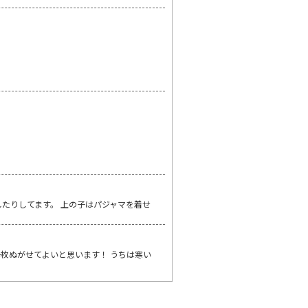
たりしてます。 上の子はパジャマを着せ
枚ぬがせてよいと思います！ うちは寒い