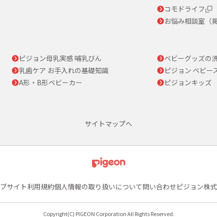
コモドライフ
お悩み相談室（
ピジョン母乳実感 哺乳びん
ベビーグッズの
乳歯ケア お手入れの基礎知識
ピジョン ベビー
A形・B形ベビーカー
ピジョンキッズ
サイトマップへ
ブサイト利用規約
個人情報の取り扱いについて
問い合わせ
ピジョン株式
Copyright(C) PIGEON Corporation All Rights Reserved.