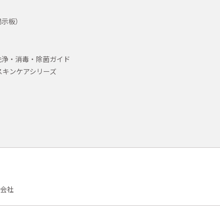
掲示板）
洗浄・消毒・除菌ガイド
スキンケアシリーズ
会社