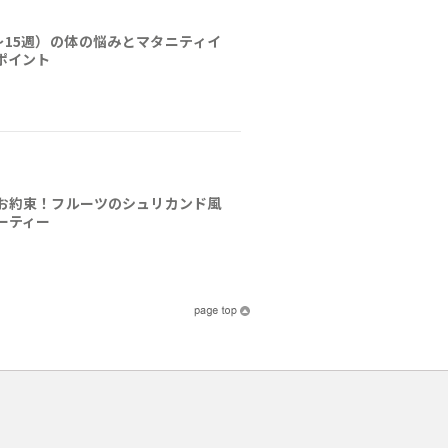
〜15週）の体の悩みとマタニティイ
ポイント
お約束！フルーツのシュリカンド風
ーティー