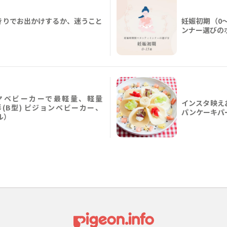
きりでお出かけするか、迷うこと
妊娠初期（0
ンナー選びの
ヤベビーカーで最軽量、軽量
インスタ映え
B形(B型) ピジョンベビーカー、
パンケーキパ
ル）