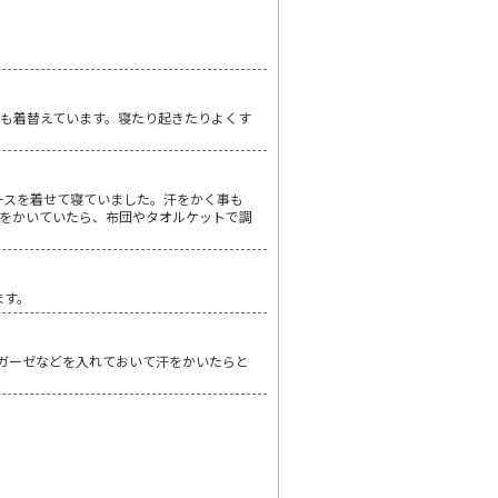
も着替えています。寝たり起きたりよくす
パースを着せて寝ていました。汗をかく事も
汗をかいていたら、布団やタオルケットで調
ます。
ガーゼなどを入れておいて汗をかいたらと