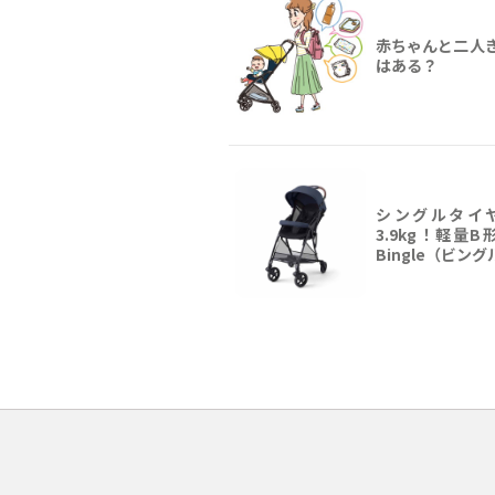
赤ちゃんと二人
はある？
シングルタイ
3.9kg！軽量
Bingle（ビング