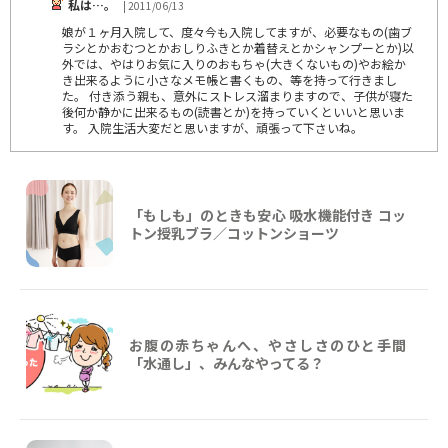
私は…。
| 2011/06/13
娘が１ヶ月入院して、度々今も入院してますが、必要なもの(歯ブ
ラシとかおむつとかおしりふきとか着替えとかシャンプーとか)以
外では、やはりお気に入りのおもちゃ(大きくないもの)やお絵か
き出来るように小さなメモ帳と書くもの、等を持って行きまし
た。 付き添う親も、意外にストレス溜まりますので、子供が寝た
後何か静かに出来るもの(読書とか)を持っていくといいと思いま
す。 入院生活大変だと思いますが、頑張って下さいね。
「もしも」のときも安心 吸水機能付き コッ
トン授乳ブラ／コットンショーツ
お腹の赤ちゃんへ、やさしさのひと手間
「水通し」、みんなやってる？