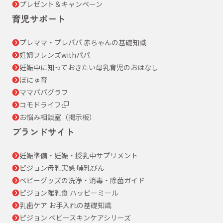
プレゼント＆キャンペーン
育児サポート
プレママ・プレパパ 赤ちゃんの基礎知識
妊婦フレンズwithパパ
妊娠中に知っておきたい母乳育児のおはなし
ぼにゅ育
ママパパグラフ
コモドライフ
お悩み相談室（掲示板）
ブランドサイト
妊娠準備・妊娠・授乳中サプリメント
ピジョン母乳実感 哺乳びん
ベビーグッズの洗浄・消毒・除菌ガイド
ピジョン離乳食 ハッピーミール
乳歯ケア お手入れの基礎知識
ピジョン ベビースキンケアシリーズ